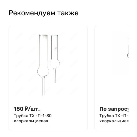
Рекомендуем также
150
₽
/
шт.
По запросу
Трубка ТХ -П-1-30
Трубка ТХ -П-2-10
хлоркальциевая
хлоркальциевая