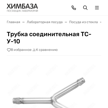
Главная
Лабораторная посуда
Посуда из стекла
Т
Трубка соединительная ТС-
У-10
В избранное
К сравнению