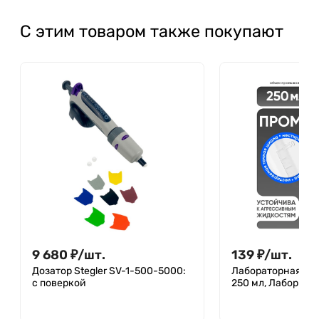
С этим товаром также покупают
9 680
₽
/
шт.
139
₽
/
шт.
Дозатор Stegler SV-1-500-5000:
Лабораторная пр
с поверкой
250 мл, Лаборио