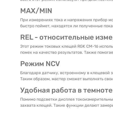
MAX/MIN
При измерениях тока и напряжения прибор м
быстро поймет, находятся ли полученные пока
REL - относительные изм
Этот режим токовых клещей RGK CM-16 исполь
помех на качество результатов. Также помога
Режим NCV
Благодаря датчику, встроенному в клещевой 
Таким образом, мастер сможет выполнять свои
Удобная работа в темноте
Помимо подсветки дисплея токоизмерительны
захвата клещей. Такие функции делают замер