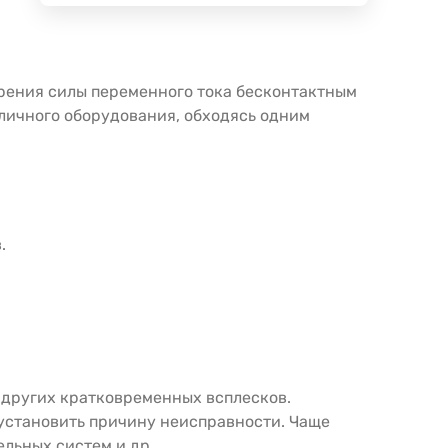
рения силы переменного тока бесконтактным
личного оборудования, обходясь одним
.
 других кратковременных всплесков.
 установить причину неисправности. Чаще
ельных систем и др.