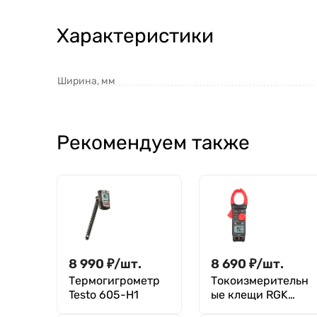
Характеристики
Ширина, мм
Рекомендуем также
8 990
₽
/
шт.
8 690
₽
/
шт.
Термогигрометр
Токоизмерительн
Testo 605-H1
ые клещи RGK
CM-14 с поверкой