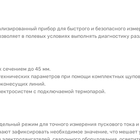
лизированный прибор для быстрого и безопасного изме
зволяет в полевых условиях выполнять диагностику раз
х сечением до 45 мм.
технических параметров при помощи комплектных щупов
оконесущих линий.
лектросистем с подключаемой термопарой.
дельный режим для точного измерения пускового тока и
евают зафиксировать необходимое значение, что мешает
 электродвигателей, сварочного оборудования, осветит