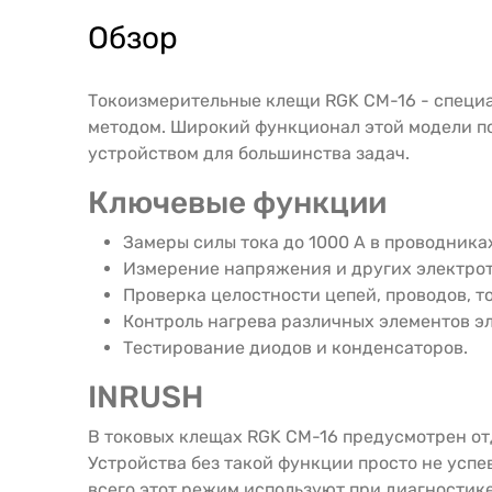
Обзор
Токоизмерительные клещи RGK CM-16 - специа
методом. Широкий функционал этой модели по
устройством для большинства задач.
Ключевые функции
Замеры силы тока до 1000 А в проводника
Измерение напряжения и других электро
Проверка целостности цепей, проводов, т
Контроль нагрева различных элементов э
Тестирование диодов и конденсаторов.
INRUSH
В токовых клещах RGK CM-16 предусмотрен от
Устройства без такой функции просто не усп
всего этот режим используют при диагностике