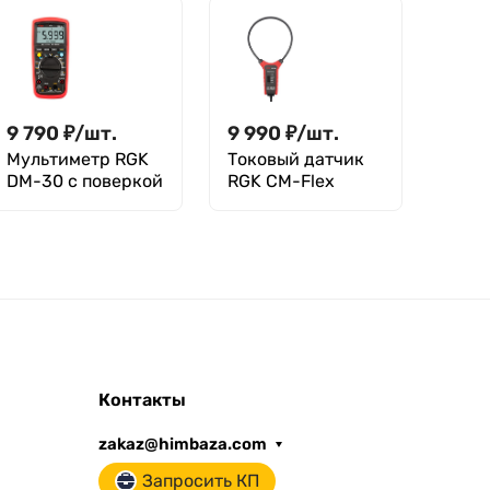
поверкой
9 790
₽
/
шт.
9 990
₽
/
шт.
Мультиметр RGK
Токовый датчик
DM-30 с поверкой
RGK CM-Flex
Контакты
zakaz@himbaza.com
Запросить КП