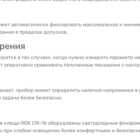
ожет автоматически фиксировать максимальное и минима
зания в пределах допусков.
ерения
зуется в тех случаях, когда нужно измерить параметр 
ет оперативно сравнивать полученные показания с конт
захват, прибор может определять наличие напряжения в 
 задачи более безопасно.
е клещи RGK CM-16 оборудованы светодиодным фонарем,
ы при слабом освещении более комфортными и безопасн