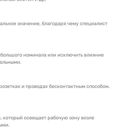
льное значение, благодаря чему специалист
небольшого номинала или исключить влияние
рольными.
розетках и проводах бесконтактным способом.
 который освещает рабочую зону возле
ыми.