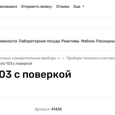
амовывоз
Отправить заявку
Отзывы
Еще
лежности
Лабораторная посуда
Реактивы
Мебель
Расходны
рольно-измерительные приборы
Приборы теплового контро
sto 103 с поверкой
03 с поверкой
Артикул:
41434