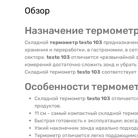
Обзор
Назначение термометра
Складной
термометр testo 103
предназначен 
хранения и переработки, в гастрономии, в се
секторе.
testo 103
отличается чрезвычайной э
измерений достаточно сложить зонд и убрать 
Складной термометр
testo 103
соответствует
Особенности термомет
Складной термометр
testo 103
отличается
продуктов.
11 см - самый компактный складной термо
Быстрая готовность к эксплуатации; всегд
Узкий наконечник зонда идеально подход
Термометр отличается легко поддающимся