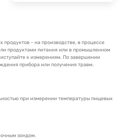
 продуктов - на производстве, в процессе
говли продуктами питания или в промышленном
риступайте к измерениям. По завершении
еждения прибора или получения травм.
льностью при измерении температуры пищевых
рочным зондом.