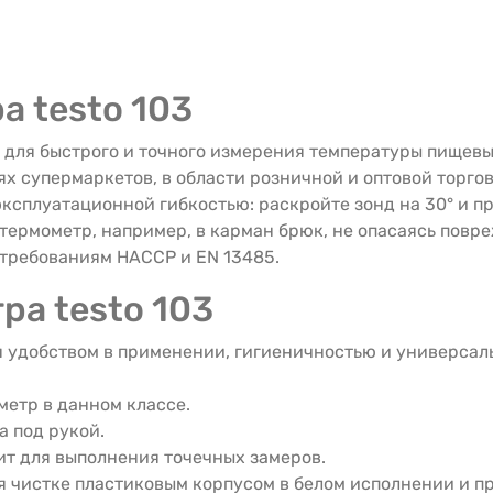
 testo 103
для быстрого и точного измерения температуры пищевых
тях супермаркетов, в области розничной и оптовой тор
ксплуатационной гибкостью: раскройте зонд на 30° и п
термометр, например, в карман брюк, не опасаясь повр
 требованиям HACCP и EN 13485.
ра testo 103
 удобством в применении, гигиеничностью и универса
метр в данном классе.
а под рукой.
ит для выполнения точечных замеров.
 чистке пластиковым корпусом в белом исполнении и п