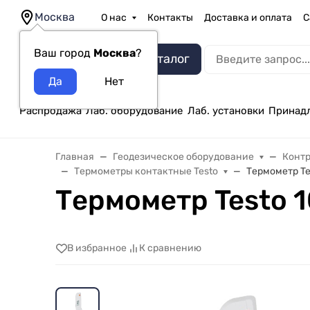
Москва
О нас
Контакты
Доставка и оплата
С
Ваш город
Москва
?
Каталог
Распродажа
Лаб. оборудование
Лаб. установки
Принад
Главная
Геодезическое оборудование
Конт
Термометры контактные Testo
Термометр Te
Термометр Testo 1
В избранное
К сравнению