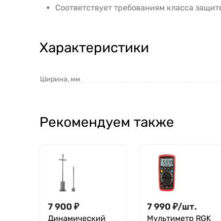
Соответствует требованиям класса защиты
Характеристики
Ширина, мм
Рекомендуем также
7 900
₽
7 990
₽
/
шт.
Динамический
Мультиметр RGK