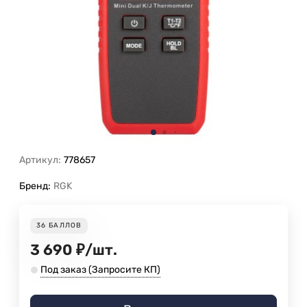
Артикул:
778657
Бренд:
RGK
36
БАЛЛОВ
3 690
₽
/
шт.
Под заказ (Запросите КП)