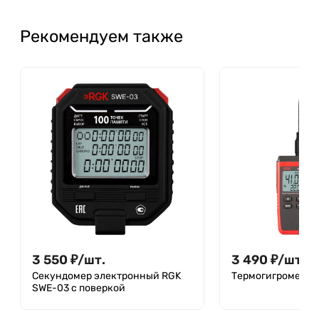
Рекомендуем также
3 550
₽
/
шт.
3 490
₽
/
шт.
Секундомер электронный RGK
Термогигрометр 
SWE-03 с поверкой