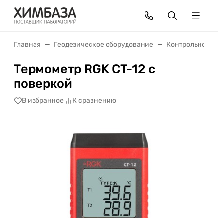
Главная
Геодезическое оборудование
Контрольно-из
Термометр RGK CT-12 с
поверкой
В избранное
К сравнению