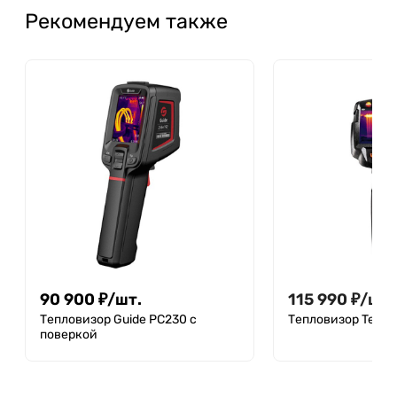
Рекомендуем также
90 900
₽
/
шт.
115 990
₽
/
шт.
Тепловизор Guide PC230 с
Тепловизор Testo
поверкой