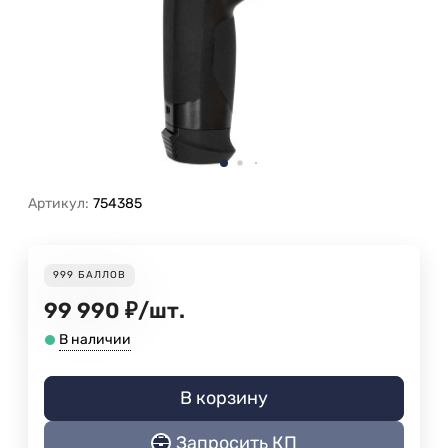
Артикул:
754385
999
БАЛЛОВ
99 990
₽
/
шт.
В наличии
В корзину
Запросить КП