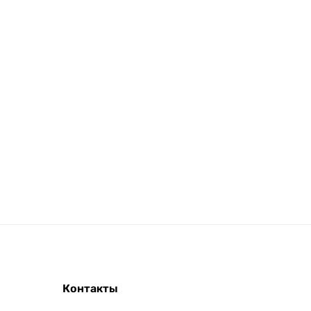
Контакты