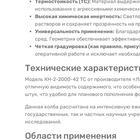
Термостойкость (ТС):
Материал выдержива
использования с агрессивными химически
Высокая химическая инертность:
Светло
растворов и сохраняет прозрачность на п
Универсальность применения:
Благодаря
сред. Геометрия обеспечивает эффективн
Четкая градуировка (как правило, прису
оперативной работе и исключает необход
Технические характерист
Модель КН-2-2000-42 ТС от производителя «Л
отличную видимость содержимого, что особен
штук, что удобно для планового пополнения ф
Данная колба рассчитана на интенсивную еже
государственных, так и частных научных учр
исследований.
Области применения