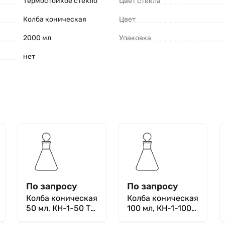
Термостойкое стекло
Цвет стекла
Колба коническая
Цвет
2000 мл
Упаковка
нет
По запросу
По запросу
Колба коническая
Колба коническая
50 мл, КН-1-50 ТС
100 мл, КН-1-100
(Эрленмейера с
ТС (Эрленмейера