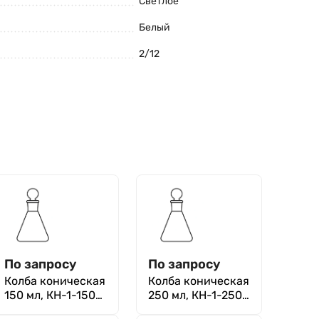
Светлое
Белый
2/12
По запросу
По запросу
Колба коническая
Колба коническая
150 мл, КН-1-150
250 мл, КН-1-250
ТС (Эрленмейера
ТС (Эрленмейера