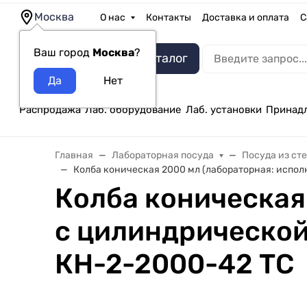
Москва
О нас
Контакты
Доставка и оплата
С
Ваш город
Москва
?
Каталог
Распродажа
Лаб. оборудование
Лаб. установки
Принад
Главная
Лабораторная посуда
Посуда из ст
Колба коническая 2000 мл (лабораторная: испол
Колба коническая
с цилиндрической
КН-2-2000-42 ТС