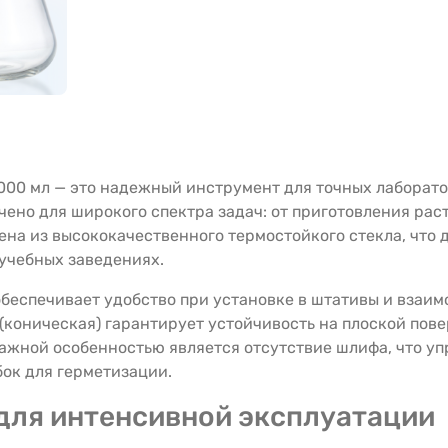
000 мл — это надежный инструмент для точных лаборат
ено для широкого спектра задач: от приготовления рас
ена из высококачественного термостойкого стекла, что 
 учебных заведениях.
беспечивает удобство при установке в штативы и взаи
(коническая) гарантирует устойчивость на плоской по
ажной особенностью является отсутствие шлифа, что уп
ок для герметизации.
для интенсивной эксплуатации