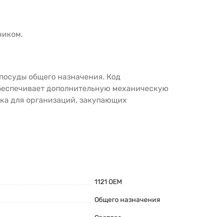
ником.
посуды общего назначения. Код
обеспечивает дополнительную механическую
пка для организаций, закупающих
1121 OEM
Общего назначения