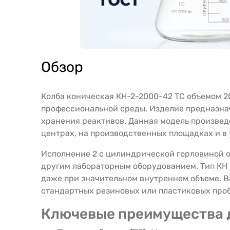
Обзор
Колба коническая КН-2-2000-42 ТС объемом 2
профессиональной среды. Изделие предназнач
хранения реактивов. Данная модель произвед
центрах, на производственных площадках и в
Исполнение 2 с цилиндрической горловиной о
другим лабораторным оборудованием. Тип КН 
даже при значительном внутреннем объеме. В
стандартных резиновых или пластиковых проб
Ключевые преимущества 