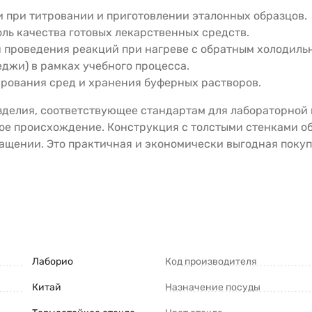
 при титровании и приготовлении эталонных образцов.
ль качества готовых лекарственных средств.
 проведения реакций при нагреве с обратным холодиль
джи) в рамках учебного процесса.
рования сред и хранения буферных растворов.
зделия, соответствующее стандартам для лабораторной 
ное происхождение. Конструкция с толстыми стенками 
ащении. Это практичная и экономически выгодная поку
Лаборио
Код производителя
Китай
Назначение посуды