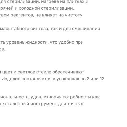
ля стерилизации, нагрева на плитках и
рячей и холодной стерилизации.
вом реагентов, не влияет на чистоту
 масштабного синтеза, так и для смешивания
ть уровень жидкости, что удобно при
ов.
 цвет и светлое стекло обеспечивают
зделие поставляется в упаковках по 2 или 12
иональность, удовлетворяя потребности как
ете эталонный инструмент для точных