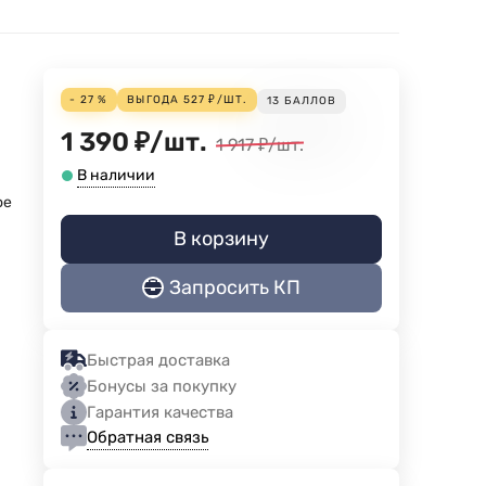
- 27 %
ВЫГОДА
527
₽
/
ШТ.
13
БАЛЛОВ
1 390
₽
/
шт.
1 917
₽
/
шт.
В наличии
ое
В корзину
Запросить КП
Быстрая доставка
Бонусы за покупку
Гарантия качества
Обратная связь