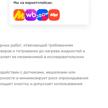
Мы на маркетплейсах:
орных работ, отвечающий требованиям
творов и титрования до нагрева жидкостей и
делает ее незаменимой в исследовательских
модействии с датчиками, мешалками или
верхности и минимизирует риск опрокидывания
рощает очистку и допускает использование