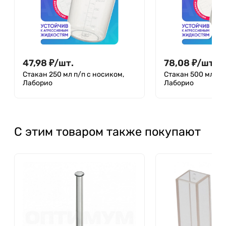
47,98
₽
/
шт.
78,08
₽
/
шт.
Стакан 250 мл п/п с носиком,
Стакан 500 мл п/п
Лаборио
Лаборио
С этим товаром также покупают