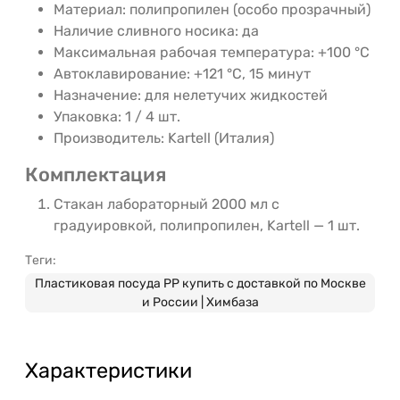
Материал: полипропилен (особо прозрачный)
Наличие сливного носика: да
Максимальная рабочая температура: +100 °C
Автоклавирование: +121 °C, 15 минут
Назначение: для нелетучих жидкостей
Упаковка: 1 / 4 шт.
Производитель: Kartell (Италия)
Комплектация
Стакан лабораторный 2000 мл с
градуировкой, полипропилен, Kartell — 1 шт.
Теги:
Пластиковая посуда PP купить с доставкой по Москве
и России | Химбаза
Характеристики