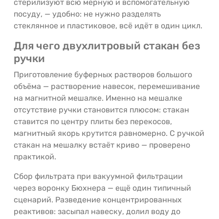
стерилизуют всю мерную и вспомогательную
посуду, — удобно: не нужно разделять
стеклянное и пластиковое, всё идёт в один цикл.
Для чего двухлитровый стакан без
ручки
Приготовление буферных растворов большого
объёма — растворение навесок, перемешивание
на магнитной мешалке. Именно на мешалке
отсутствие ручки становится плюсом: стакан
ставится по центру плиты без перекосов,
магнитный якорь крутится равномерно. С ручкой
стакан на мешалку встаёт криво — проверено
практикой.
Сбор фильтрата при вакуумной фильтрации
через воронку Бюхнера — ещё один типичный
сценарий. Разведение концентрированных
реактивов: засыпал навеску, долил воду до