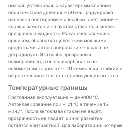
низкая, устойчивая, с характерным сливным
носиком. Цена деления — 50 мл. Градуировка
нанесена нестираемым способом, цвет синий —
хорошо заметен и на пустом стакане, и сквозь
прозрачную жидкость. Механическая мойка
ёршиком, обработка щелочными моющими
средствами, автоклавирование — шкала не
деградирует. Это особо прозрачный
полипропилен, а не поликарбонат и не
полиметилметакрилат — ПП химически стойкий и
не растрескивается от стерилизующих агентов.
Температурные границы
Постоянная эксплуатация — до +100 °C.
Автоклавирование при +121 °C в течение 15
минут. После автоклава стакан не ведёт,
прозрачность не падает, синяя разметка
остаётся контрастной. Для лабораторий, которые