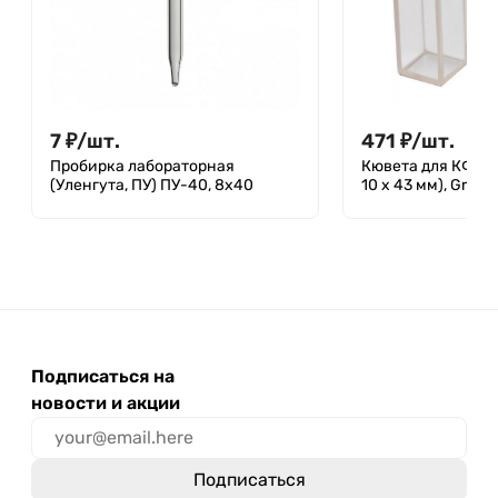
7
₽
/
шт.
471
₽
/
шт.
Пробирка лабораторная
Кювета для КФК 10
(Уленгута, ПУ) ПУ-40, 8х40
10 х 43 мм), Gree
Подписаться на
новости и акции