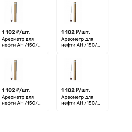
1 102
₽
/
шт.
1 102
₽
/
шт.
Ареометр для
Ареометр для
нефти АН /15С/
нефти АН /15С/
1040-1070 ТУ
650-680 ТУ 4321-
4321-018-
018-07609129-
07609129-2004
2004
1 102
₽
/
шт.
1 102
₽
/
шт.
Ареометр для
Ареометр для
нефти АН /15С/
нефти АН /15С/
800-830 ТУ 4321-
830-860 ТУ 4321-
018-07609129-
018-07609129-
2004
2004