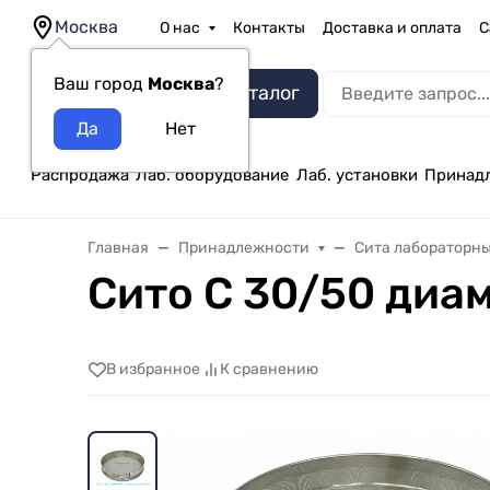
Москва
О нас
Контакты
Доставка и оплата
С
Ваш город
Москва
?
Каталог
Распродажа
Лаб. оборудование
Лаб. установки
Принад
Главная
Принадлежности
Сита лабораторн
Сито С 30/50 диа
В избранное
К сравнению