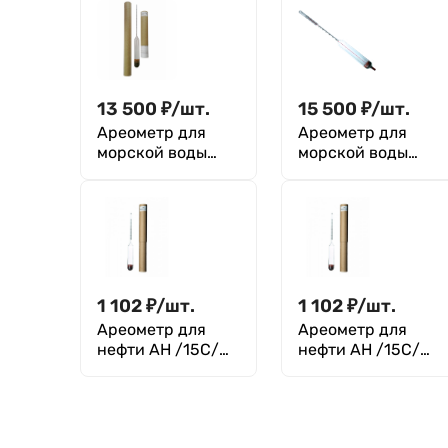
13 500
₽
/
шт.
15 500
₽
/
шт.
Ареометр для
Ареометр для
морской воды
морской воды
АМВ 1.000-1.006,
АМВ 1.000-1.040,
ГОСТ 18481-81
ГОСТ 18481-81
1 102
₽
/
шт.
1 102
₽
/
шт.
Ареометр для
Ареометр для
нефти АН /15С/
нефти АН /15С/
680-710 ТУ 4321-
710-740 ТУ 4321-
018-07609129-
018-07609129-
2004
2004