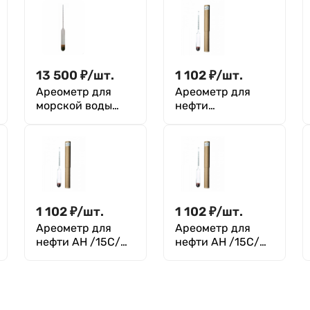
13 500
₽
/
шт.
1 102
₽
/
шт.
Ареометр для
Ареометр для
морской воды
нефти
АМВ 1.005-1.011,
АН/15С/1010-
ГОСТ 18481-81
1040 ТУ 4321-018-
07609129-2004
1 102
₽
/
шт.
1 102
₽
/
шт.
Ареометр для
Ареометр для
нефти АН /15С/
нефти АН /15С/
740-770 ТУ 4321-
770-800 ТУ 4321-
018-07609129-
018-07609129-
2004
2004