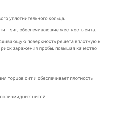
ого уплотнительного кольца.
ти – зиг, обеспечивающие жесткость сита.
росеивающую поверхность решета вплотную к
т риск заражения пробы, повышая качество
ия торцов сит и обеспечивает плотность
 полиамидных нитей.