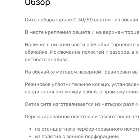
Обзор
Сито лабораторное С 30/50 состоит из обечай
В месте крепления решета и на верхнем торце
Наличие в нижней части обечайки торцевого 
обечайке. Исключение полостей и зазоров, в 
ситового анализа.
На обечайке методом лазерной гравировки вы
Резиновое уплотнительное кольцо, установлен
соединения сит между собой, с промежуточн
Сетка сита изготавливается из четырех разл
Перфорированное полотно сита изготавливае
из стандартного перфорированного полот
из полотна с зонной перфорацией;