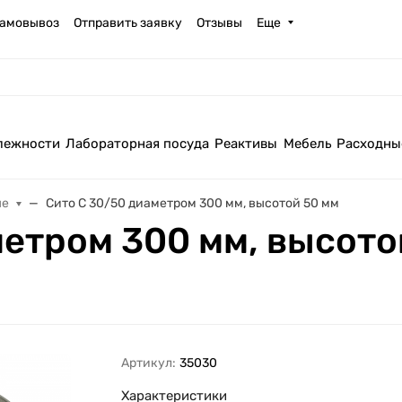
амовывоз
Отправить заявку
Отзывы
Еще
лежности
Лабораторная посуда
Реактивы
Мебель
Расходны
ые
Сито С 30/50 диаметром 300 мм, высотой 50 мм
метром 300 мм, высото
Артикул:
35030
Характеристики