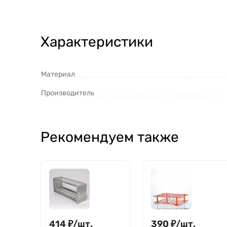
Характеристики
Материал
Производитель
Рекомендуем также
414
₽
/
шт.
390
₽
/
шт.