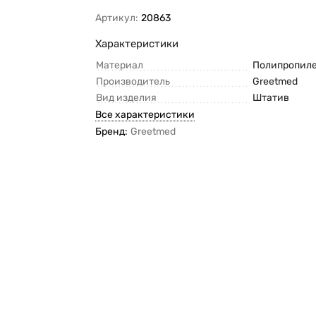
Артикул:
20863
Характеристики
Материал
Полипропил
Производитель
Greetmed
Вид изделия
Штатив
Все характеристики
Бренд:
Greetmed