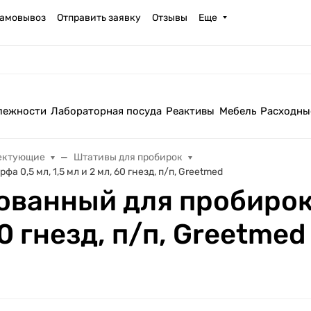
амовывоз
Отправить заявку
Отзывы
Еще
лежности
Лабораторная посуда
Реактивы
Мебель
Расходны
ектующие
Штативы для пробирок
0,5 мл, 1,5 мл и 2 мл, 60 гнезд, п/п, Greetmed
ванный для пробирок
60 гнезд, п/п, Greetmed