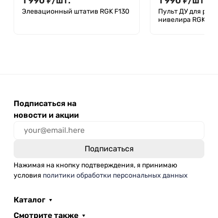
1 990
₽
/
шт.
1 990
₽
/
шт.
Элевационный штатив RGK F130
Пульт ДУ для рот
нивелира RGK SP
Подписаться на
новости и акции
Нажимая на кнопку подтверждения, я принимаю
условия
политики обработки персональных данных
Каталог
Смотрите также