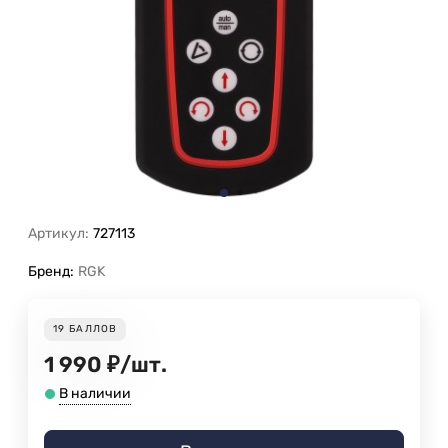
Артикул:
727113
Бренд:
RGK
19
БАЛЛОВ
1 990
₽
/
шт.
В наличии