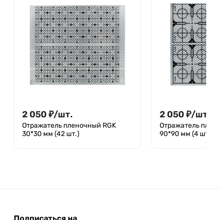
2 050
₽
/
шт.
2 050
₽
/
шт.
Отражатель пленочный RGK
Отражатель плен
30*30 мм (42 шт.)
90*90 мм (4 шт.)
Подписаться на