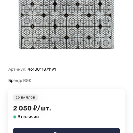
Артикул:
4610011871191
Бренд:
RGK
20
БАЛЛОВ
2 050
₽
/
шт.
В наличии