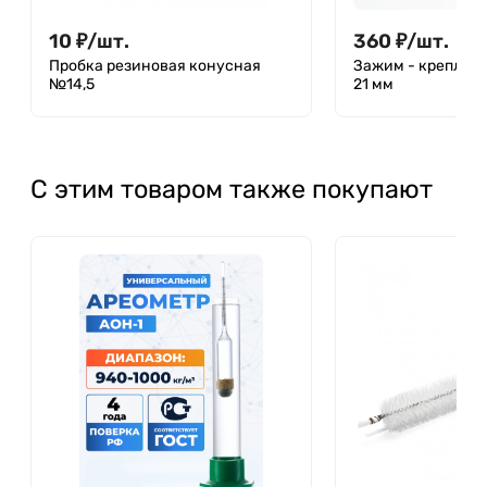
10
₽
/
шт.
360
₽
/
шт.
Пробка резиновая конусная
Зажим - креплени
№14,5
21 мм
С этим товаром также покупают