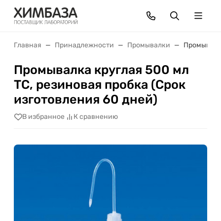
Главная
Принадлежности
Промывалки
Промывалка
Промывалка круглая 500 мл
ТС, резиновая пробка (Срок
изготовления 60 дней)
В избранное
К сравнению