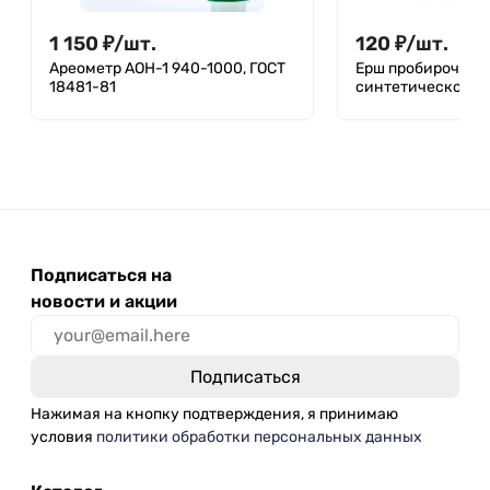
1 150
₽
/
шт.
120
₽
/
шт.
Ареометр АОН-1 940-1000, ГОСТ
Ерш пробирочный
18481-81
синтетической щ
Подписаться на
новости и акции
Нажимая на кнопку подтверждения, я принимаю
условия
политики обработки персональных данных