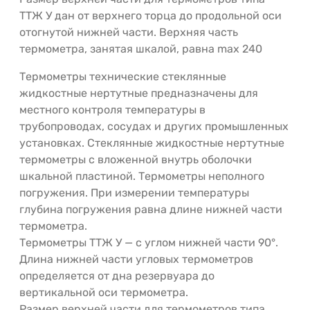
ТТЖ У дан от верхнего торца до продольной оси
отогнутой нижней части. Верхняя часть
термометра, занятая шкалой, равна max 240
Термометры технические стеклянные
жидкостные нертутные предназначены для
местного контроля температуры в
трубопроводах, сосудах и других промышленных
установках. Стеклянные жидкостные нертутные
термометры с вложенной внутрь оболочки
шкальной пластиной. Термометры неполного
погружения. При измерении температуры
глубина погружения равна длине нижней части
термометра.
Термометры ТТЖ У — с углом нижней части 90°.
Длина нижней части угловых термометров
определяется от дна резервуара до
вертикальной оси термометра.
Размер верхней части для термометров типа