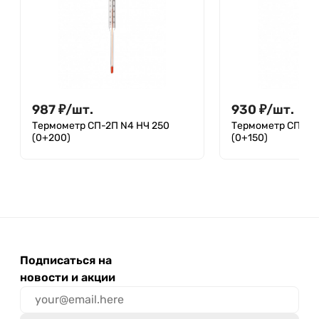
987
₽
/
шт.
930
₽
/
шт.
Термометр СП-2П N4 НЧ 250
Термометр СП-2П 
(0+200)
(0+150)
Подписаться на
новости и акции