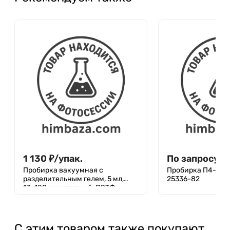
1 130
₽
/
упак.
По запросу
Пробирка вакуумная с
Пробирка П4-10-1
разделительным гелем, 5 мл,
25336-82
13×100 мм, красный, ПЭТФ,
уп.100 шт
С этим товаром также покупают