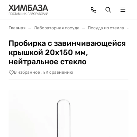
Главная
Лабораторная посуда
Посуда из стекла
П
Пробирка с завинчивающейся
крышкой 20х150 мм,
нейтральное стекло
В избранное
К сравнению