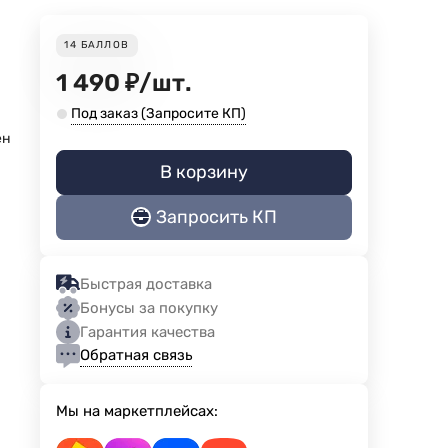
14
БАЛЛОВ
1 490
₽
/
шт.
Под заказ (Запросите КП)
ен
В корзину
Запросить КП
Быстрая доставка
Бонусы за покупку
Гарантия качества
Обратная связь
Мы на маркетплейсах: