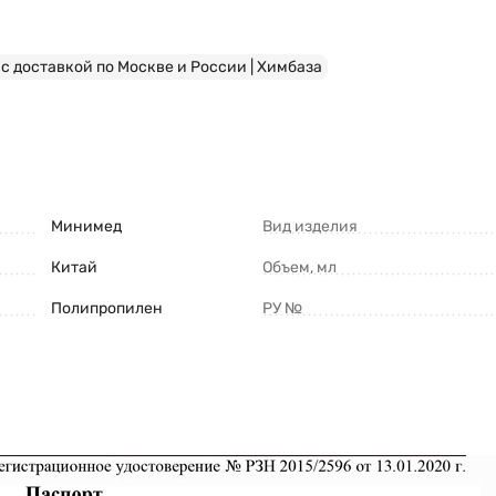
с доставкой по Москве и России | Химбаза
Минимед
Вид изделия
Китай
Объем, мл
Полипропилен
РУ №