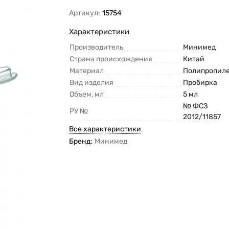
Артикул:
15754
Характеристики
Производитель
Минимед
Страна происхождения
Китай
Материал
Полипропил
Вид изделия
Пробирка
Объем, мл
5 мл
№ ФСЗ
РУ №
2012/11857
Все характеристики
Бренд:
Минимед