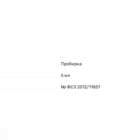
Пробирка
5 мл
№ ФСЗ 2012/11857