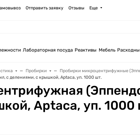
амовывоз
Отправить заявку
Отзывы
Еще
лежности
Лабораторная посуда
Реактивы
Мебель
Расходны
астика
Пробирки
Пробирки микроцентрифужные (Эпп
 с делениями, с крышкой, Aptaca, уп. 1000 шт.
нтрифужная (Эппендор
кой, Aptaca, уп. 1000 