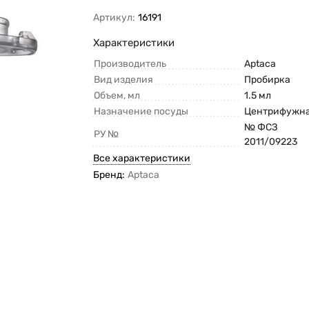
Артикул:
16191
Характеристики
Производитель
Aptaca
Вид изделия
Пробирка
Объем, мл
1.5 мл
Назначение посуды
Центрифужн
№ ФСЗ
РУ №
2011/09223
Все характеристики
Бренд:
Aptaca