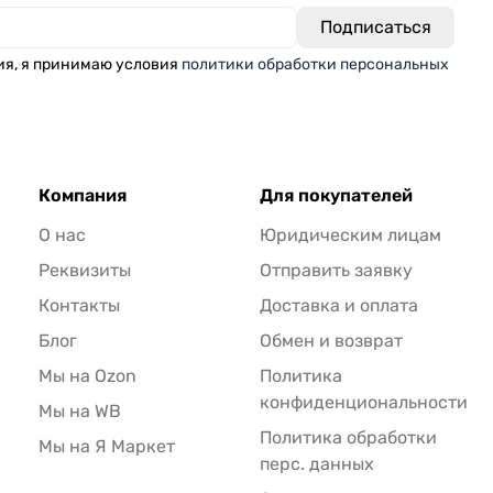
ия, я принимаю условия
политики обработки персональных
Компания
Для покупателей
О нас
Юридическим лицам
Реквизиты
Отправить заявку
Контакты
Доставка и оплата
Блог
Обмен и возврат
Мы на Ozon
Политика
конфиденциональности
Мы на WB
Политика обработки
Мы на Я Маркет
перс. данных