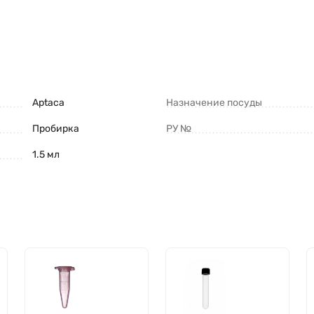
Aptaca
Назначение посуды
Пробирка
РУ №
1.5 мл