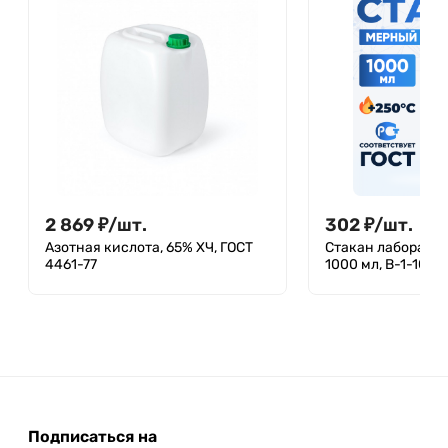
2 869
₽
/
шт.
302
₽
/
шт.
Азотная кислота, 65% ХЧ, ГОСТ
Стакан лаборато
4461-77
1000 мл, В-1-1000
Подписаться на