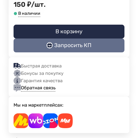
150
₽
/
шт.
В наличии
В корзину
Запросить КП
Быстрая доставка
Бонусы за покупку
Гарантия качества
Обратная связь
Мы на маркетплейсах: