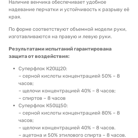
Наличие венчика обеспечивает удобное
надевание перчатки и устойчивость к разрыву её
края.
По форме соответствуют объемной модели руки,
изготавливаются на правую и левую руки.
Результатами испытаний гарантирована
защита от воздействия:
Суперфлок К20Щ20:
– серной кислоты концентрацией 50% – 8
часов;
– щелочи концентрацией 40% – 8 часов;
– спиртов – 8 часов
Суперфлок К50Щ50:
– серной кислоты концентрацией 80% – 8
часов;
– щелочи концентрацией 40% – 8 часов.
– ацетона и 50% этилового спирта – 8 часов.