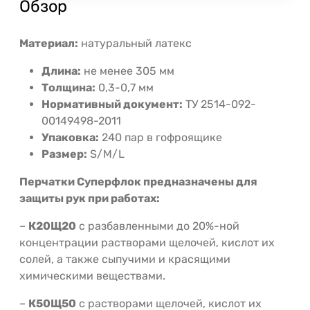
Обзор
Материал:
натуральный латекс
Длина:
не менее 305 мм
Толщина:
0,3-0,7 мм
Нормативный документ:
ТУ 2514-092-
00149498-2011
Упаковка:
240 пар в гофроящике
Размер:
S/M/L
Перчатки Суперфлок предназначены для
защиты рук при работах:
–
К20Щ20
с разбавленными до 20%-ной
концентрации растворами щелочей, кислот их
солей, а также сыпучими и красящими
химическими веществами.
–
К50Щ50
с растворами щелочей, кислот их