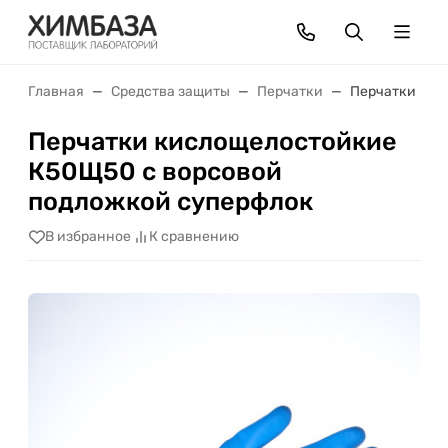
Главная
Средства защиты
Перчатки
Перчатки кис
Перчатки кислощелостойкие
К50Щ50 с ворсовой
подложкой суперфлок
В избранное
К сравнению