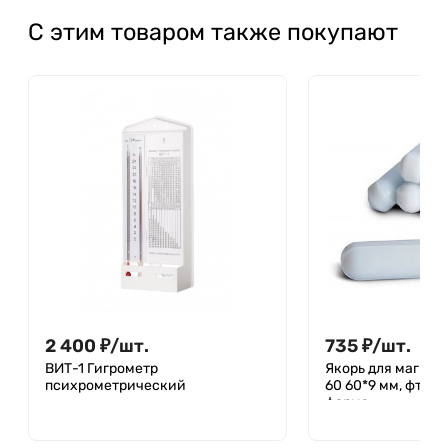
С этим товаром также покупают
2 400
₽
/
шт.
735
₽
/
шт.
ВИТ-1 Гигрометр
Якорь для магнит
психрометрический
60 60*9 мм, фторп
форма