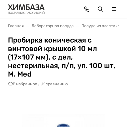
Главная
Лабораторная посуда
Посуда из пластика
Пробирка коническая с
винтовой крышкой 10 мл
(17×107 мм), с дел,
нестерильная, п/п, уп. 100 шт,
M. Med
В избранное
К сравнению