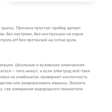
 рынку. Причина простая: прибор делает
ню, без настроек, без инструкции на сорок
троль pH без претензий на сотые доли,
фикация. Школьные и вузовские химические
аться — пять минут, а если электрод всё-таки
олока на комбинатах проверяют кислотность
партию или разворачивать машину. Экологи,
у, где измерение водородного показателя