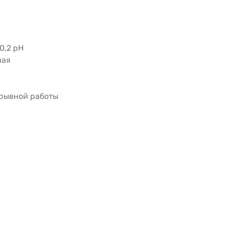
0,2 pH
ная
ерывной работы