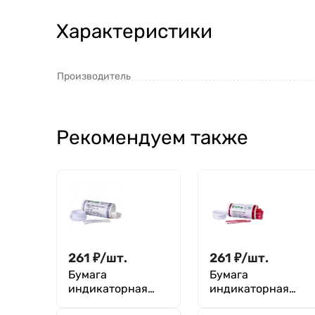
Характеристики
Производитель
Рекомендуем также
261
₽
/
шт.
261
₽
/
шт.
Бумага
Бумага
индикаторная
индикаторная
йодокрахмальная
конго красная pH