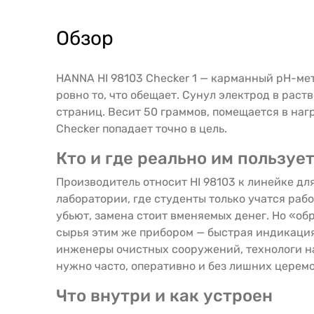
Обзор
HANNA HI 98103 Checker 1 — карманный pH-мет
ровно то, что обещает. Сунул электрод в раст
страниц. Весит 50 граммов, помещается в наг
Checker попадает точно в цель.
Кто и где реально им пользуе
Производитель относит HI 98103 к линейке д
лаборатории, где студенты только учатся рабо
убьют, замена стоит вменяемых денег. Но «о
сырья этим же прибором — быстрая индикация 
инженеры очистных сооружений, технологи на
нужно часто, оперативно и без лишних церем
Что внутри и как устроен