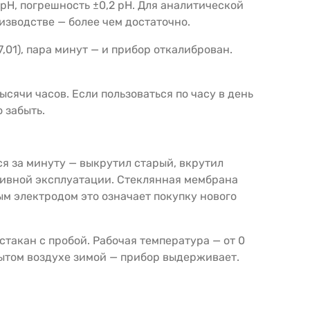
 pH, погрешность ±0,2 pH. Для аналитической
оизводстве — более чем достаточно.
,01), пара минут — и прибор откалиброван.
ысячи часов. Если пользоваться по часу в день
 забыть.
ся за минуту — выкрутил старый, вкрутил
ктивной эксплуатации. Стеклянная мембрана
ым электродом это означает покупку нового
стакан с пробой. Рабочая температура — от 0
крытом воздухе зимой — прибор выдерживает.