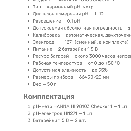
Тип — карманный pH-метр
Диапазон измерения pH — 1…12
Разрешение — 0,1 pH
Допускаемая абсолютная погрешность — ±
Калибровка — автоматическая, двухточеч
Электрод — HI1271 (сменный, в комплекте)
Питание — 2 батарейки 1,5 В
Ресурс батарей — около 3000 часов непр
Рабочая температура — от 0 до +50 °C
Допустимая влажность — до 95%
Размеры прибора — 66×50×25 мм
Вес — 50 г
Комплектация
pH-метр HANNA HI 98103 Checker 1 — 1 шт.
pH-электрод HI1271 — 1 шт.
Батарейки 1,5 В — 2 шт.