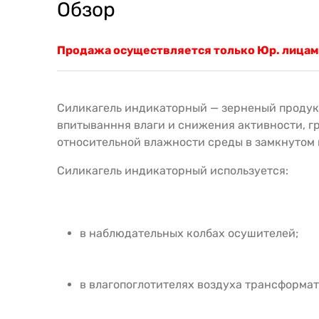
Обзор
Продажа осуществляется только Юр. лицам
Силикагель индикаторный — зерненый продукт
впитыванння влаги и снижения активности, г
относительной влажности среды в замкнутом 
Силикагель индикаторный используется:
в наблюдательных колбах осушителей;
в влагопоглотителях воздуха трансформат