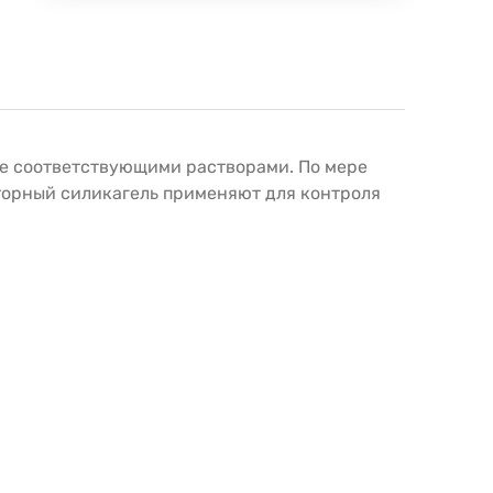
ые соответствующими растворами. По мере
торный силикагель применяют для контроля