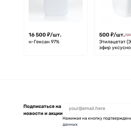
16 500
₽
/
шт.
500
₽
/
шт.
700
н-Гексан 97%
Этилацетат (
эфир уксусно
кислоты)
Подписаться на
новости и акции
Нажимая на кнопку подтвержден
данных