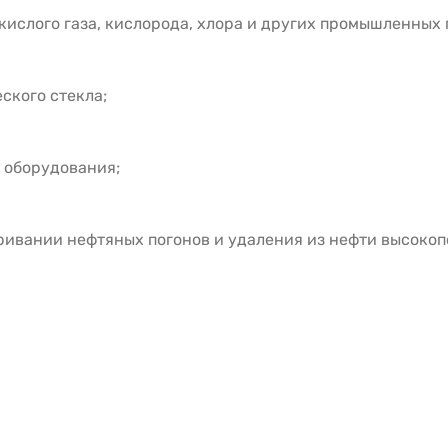
екислого газа, кислорода, хлора и других промышленных 
ского стекла;
 оборудования;
еривании нефтяных погонов и удаления из нефти высоко