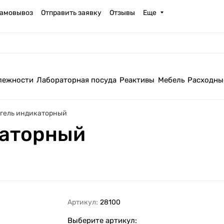
амовывоз
Отправить заявку
Отзывы
Еще
лежности
Лабораторная посуда
Реактивы
Мебель
Расходны
гель индикаторный
каторный
Артикул:
28100
Выберите артикул: