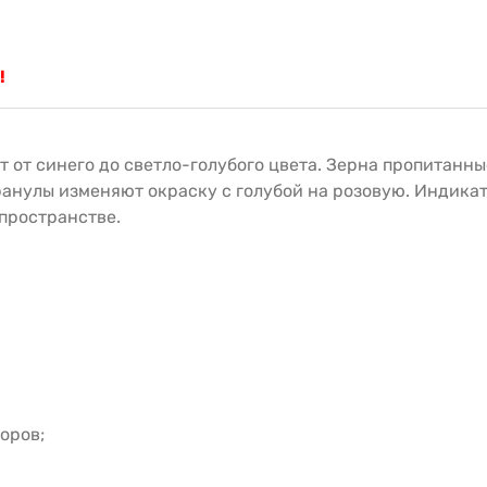
!
 от синего до светло-голубого цвета. Зерна пропитанн
ранулы изменяют окраску с голубой на розовую. Индика
пространстве.
оров;