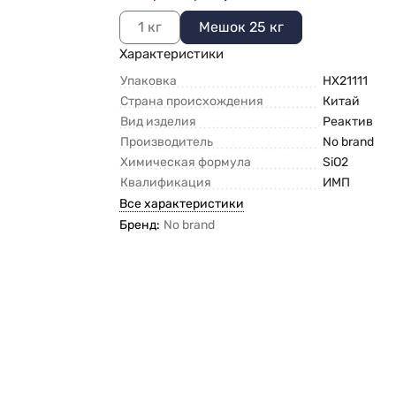
1 кг
Мешок 25 кг
Характеристики
Упаковка
HX21111
Страна происхождения
Китай
Вид изделия
Реактив
Производитель
No brand
Химическая формула
SiO2
Квалификация
ИМП
Все характеристики
Бренд:
No brand