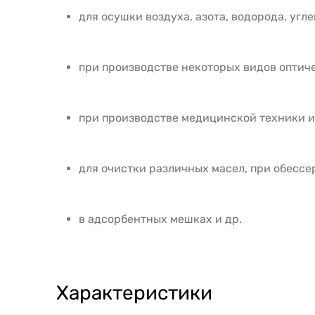
для осушки воздуха, азота, водорода, угл
при производстве некоторых видов оптиче
при производстве медицинской техники и
для очистки различных масел, при обесс
в адсорбентных мешках и др.
Характеристики