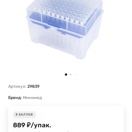
Артикул:
29839
Бренд:
Минимед
8
БАЛЛОВ
889
₽
/
упак.