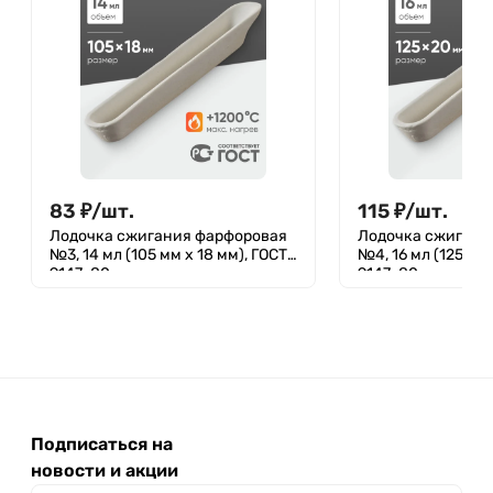
83
₽
/
шт.
115
₽
/
шт.
Лодочка сжигания фарфоровая
Лодочка сжигани
№3, 14 мл (105 мм х 18 мм), ГОСТ
№4, 16 мл (125 мм 
9147-80
9147-80
Подписаться на
новости и акции