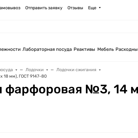
амовывоз
Отправить заявку
Отзывы
Еще
лежности
Лабораторная посуда
Реактивы
Мебель
Расходны
посуда
Лодочки
Лодочки сжигания
 18 мм), ГОСТ 9147-80
фарфоровая №3, 14 мл 