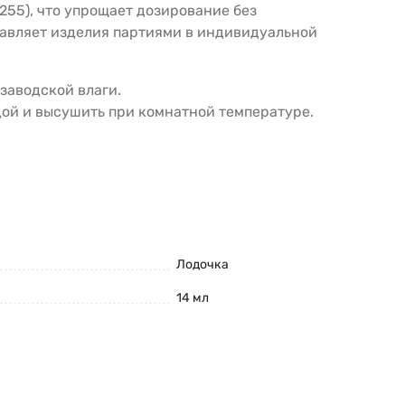
4255), что упрощает дозирование без
авляет изделия партиями в индивидуальной
заводской влаги.
ой и высушить при комнатной температуре.
Лодочка
14 мл