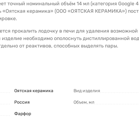
еет точный номинальный объём 14 мл (категория Google 
ь «Оятская керамика» (ООО «ОЯТСКАЯ КЕРАМИКА») пост
ировке.
тся прокалить лодочку в печи для удаления возможной 
 изделие необходимо ополоснуть дистиллированной вод
тдельно от реактивов, способных выделять пары.
Оятская керамика
Вид изделия
Россия
Объем, мл
Фарфор