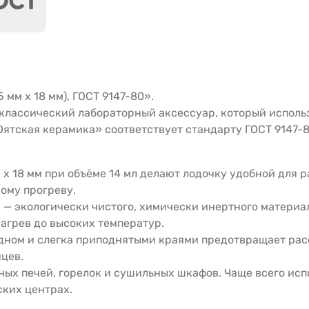
мм х 18 мм), ГОСТ 9147-80».
классический лабораторный аксессуар, который исполь
ятская керамика» соответствует стандарту ГОСТ 9147-80
м х 18 мм при объёме 14 мл делают лодочку удобной для
ому прогреву.
 — экологически чистого, химически инертного материа
агрев до высоких температур.
 дном и слегка приподнятыми краями предотвращает рас
нцев.
ных печей, горелок и сушильных шкафов. Чаще всего исп
ских центрах.