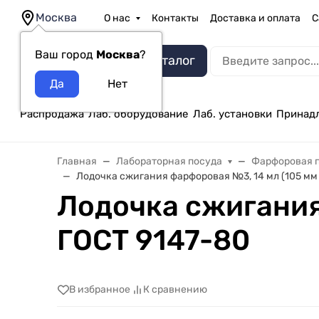
Москва
О нас
Контакты
Доставка и оплата
С
Ваш город
Москва
?
Каталог
Распродажа
Лаб. оборудование
Лаб. установки
Принад
Главная
Лабораторная посуда
Фарфоровая 
Лодочка сжигания фарфоровая №3, 14 мл (105 мм х
Лодочка сжигания 
ГОСТ 9147-80
В избранное
К сравнению