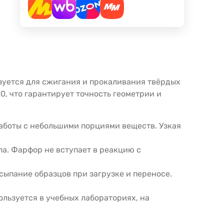
зуется для сжигания и прокаливания твёрдых
, что гарантирует точность геометрии и
 работы с небольшими порциями веществ. Узкая
ла. Фарфор не вступает в реакцию с
сыпание образцов при загрузке и переносе.
ользуется в учебных лабораториях, на