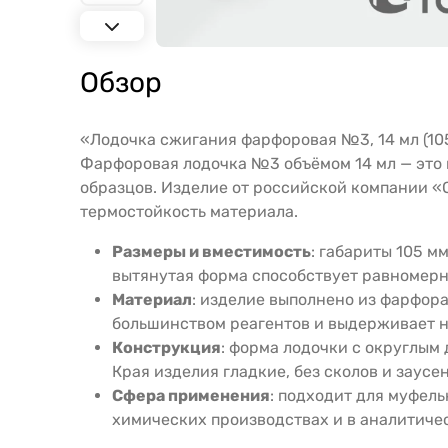
Обзор
«Лодочка сжигания фарфоровая №3, 14 мл (105 
Фарфоровая лодочка №3 объёмом 14 мл — это 
образцов. Изделие от российской компании «О
термостойкость материала.
Размеры и вместимость
: габариты 105 м
вытянутая форма способствует равномерн
Материал
: изделие выполнено из фарфора
большинством реагентов и выдерживает н
Конструкция
: форма лодочки с округлым
Края изделия гладкие, без сколов и заусе
Сфера применения
: подходит для муфель
химических производствах и в аналитиче