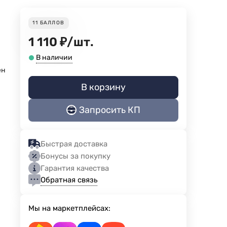
11
БАЛЛОВ
1 110
₽
/
шт.
В наличии
ен
В корзину
Запросить КП
Быстрая доставка
Бонусы за покупку
Гарантия качества
Обратная связь
Мы на маркетплейсах: