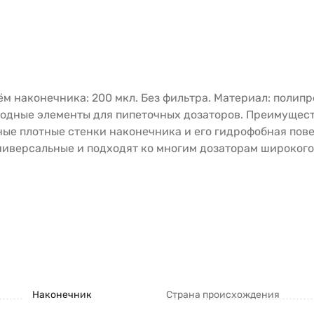
м наконечника: 200 мкл. Без фильтра. Материал: полипро
ходные элементы для пипеточных дозаторов. Преимущест
вные плотные стенки наконечника и его гидрофобная пов
иверсальные и подходят ко многим дозаторам широкого
Наконечник
Страна происхождения