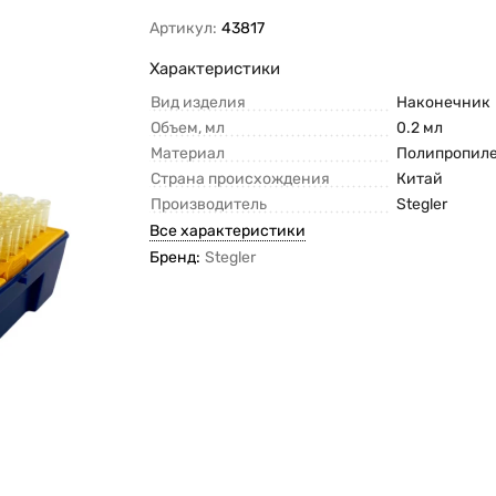
Артикул:
43817
Характеристики
Вид изделия
Наконечник
Объем, мл
0.2 мл
Материал
Полипропил
Страна происхождения
Китай
Производитель
Stegler
Все характеристики
Бренд:
Stegler