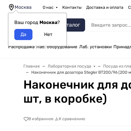
Москва
О нас
Контакты
Доставка и оплата
С
Ваш город
Москва
?
Каталог
Распродажа
Лаб. оборудование
Лаб. установки
Принад
Главная
Лабораторная посуда
Посуда из пл
Наконечник для дозатора Stegler BT200/96 (200 мк
Наконечник для до
шт, в коробке)
В избранное
К сравнению