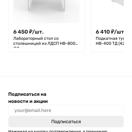
6 450
₽
/
шт.
6 410
₽
/
шт.
Лабораторный стол со
Подкатная тумба 
столешницей из ЛДСП НВ-800
НВ-400 ТД (420×
ЛЛн
Подписаться на
новости и акции
Нажимая на кнопку подтверждения, я принимаю