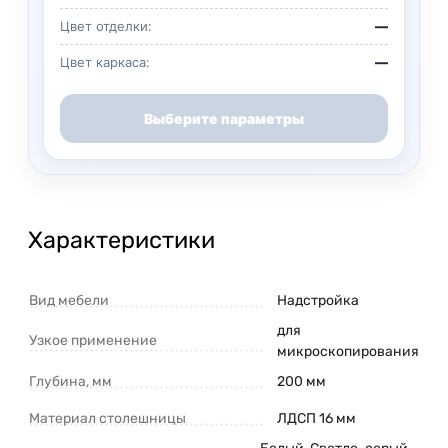
Цвет отделки:
—
Цвет каркаса:
—
Выберите параметры
Характеристики
Вид мебели
Надстройка
для
Узкое применение
микроскопирования
Глубина, мм
200 мм
Материал столешницы
ЛДСП 16 мм