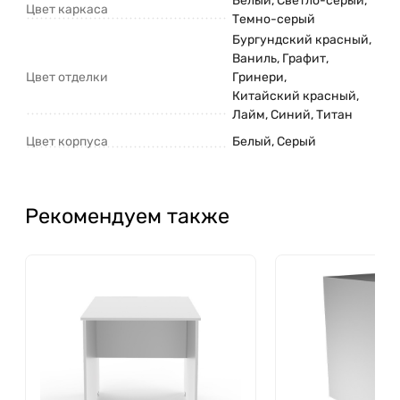
Белый
,
Светло-серый
,
Цвет каркаса
Темно-серый
Бургундский красный
,
Ваниль
,
Графит
,
Цвет отделки
Гринери
,
Китайский красный
,
Лайм
,
Синий
,
Титан
Цвет корпуса
Белый
,
Серый
Рекомендуем также