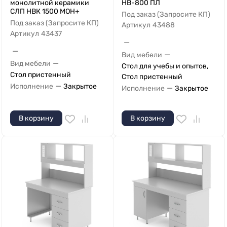
монолитной керамики
НВ-800 ПЛ
СЛП НВК 1500 МОН+
Под заказ (Запросите КП)
Под заказ (Запросите КП)
Артикул
43488
Артикул
43437
—
—
—
Вид мебели
—
Вид мебели
Стол для учебы и опытов,
Стол пристенный
Стол пристенный
—
Исполнение
Закрытое
—
Исполнение
Закрытое
В корзину
В корзину