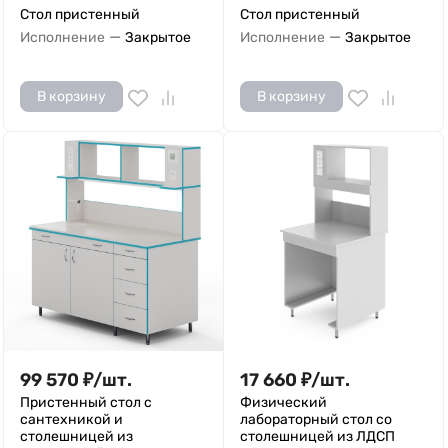
Стол пристенный
Стол пристенный
—
—
Исполнение
Закрытое
Исполнение
Закрытое
В корзину
В корзину
99 570
₽
/
шт.
17 660
₽
/
шт.
Пристенный стол с
Физический
сантехникой и
лабораторный стол со
столешницей из
столешницей из ЛДСП