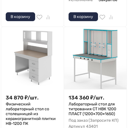
В корзину
В корзину
34 870
₽
/
шт.
134 360
₽
/
шт.
Физический
Лабораторный стол для
лабораторный стол со
титрования СТ НВК 1200
столешницей из
ПЛАСТ (1200×700×1650)
керамогранитной плитки
Под заказ (Запросите КП)
НВ-1200 ПК
Артикул
43401