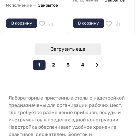
Исполнение
Закрытое
—
Исполнение
Закрытое
В корзину
В корзину
Загрузить еще
1
2
3
4
Лабораторные пристенные столы с надстройкой
предназначены для организации рабочих мест,
где требуется размещение приборов, посуды и
инструментов в пределах одной конструкции.
Надстройка обеспечивает удобное хранение
реактивов, держателей, бюреток и