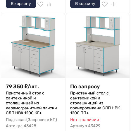
В корзину
В корзину
79 350
₽
/
шт.
По запросу
Пристенный стол с
Пристенный стол с
сантехникой и
сантехникой и
столешницей из
столешницей из
керамогранитной плитки
полипропилена СЛП НВК
СЛП НВК 1200 КГ+
1200 ПП+
Под заказ (Запросите КП)
Нет в наличии
Артикул
43428
Артикул
43429