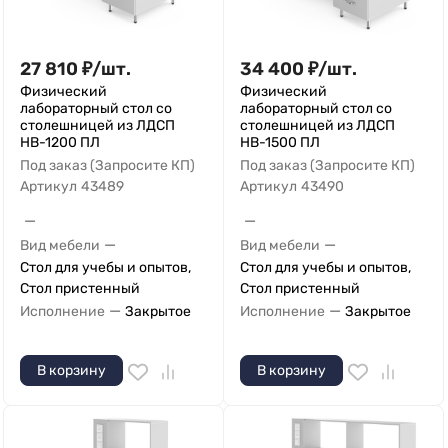
27 810
₽
/
шт.
34 400
₽
/
шт.
Физический
Физический
лабораторный стол со
лабораторный стол со
столешницей из ЛДСП
столешницей из ЛДСП
НВ-1200 ПЛ
НВ-1500 ПЛ
Под заказ (Запросите КП)
Под заказ (Запросите КП)
Артикул
43489
Артикул
43490
—
—
—
—
Вид мебели
Вид мебели
Стол для учебы и опытов,
Стол для учебы и опытов,
Стол пристенный
Стол пристенный
—
—
Исполнение
Закрытое
Исполнение
Закрытое
В корзину
В корзину