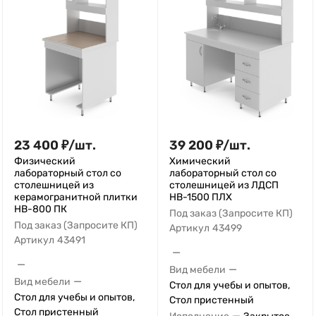
23 400
₽
/
шт.
39 200
₽
/
шт.
Физический
Химический
лабораторный стол со
лабораторный стол со
столешницей из
столешницей из ЛДСП
керамогранитной плитки
НВ-1500 ПЛХ
НВ-800 ПК
Под заказ (Запросите КП)
Под заказ (Запросите КП)
Артикул
43499
Артикул
43491
—
—
—
Вид мебели
—
Вид мебели
Стол для учебы и опытов,
Стол для учебы и опытов,
Стол пристенный
Стол пристенный
—