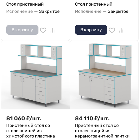
Стол пристенный
Стол пристенный
—
—
Исполнение
Закрытое
Исполнение
Закрытое
В корзину
В корзину
81 060
₽
/
шт.
84 110
₽
/
шт.
Пристенный стол со
Пристенный стол со
столешницей из
столешницей из
химстойкого пластика
керамогранитной плитки