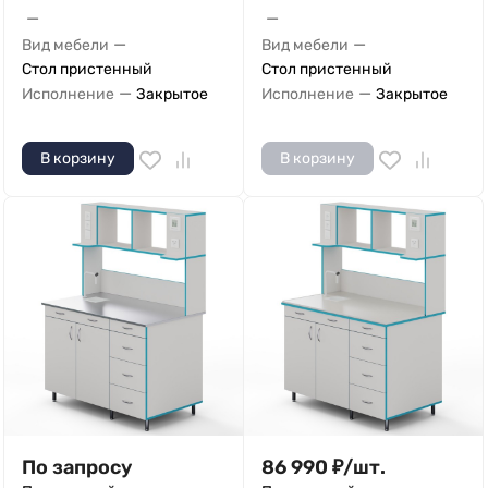
—
—
—
—
Вид мебели
Вид мебели
Стол пристенный
Стол пристенный
—
—
Исполнение
Закрытое
Исполнение
Закрытое
В корзину
В корзину
По запросу
86 990
₽
/
шт.