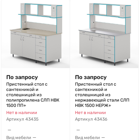
По запросу
По запросу
Пристенный стол с
Пристенный стол с
сантехникой и
сантехникой и
столешницей из
столешницей из
полипропилена СЛП НВК
нержавеющей стали СЛП
1500 ПП+
НВК 1500 НЕРЖ+
Нет в наличии
Нет в наличии
Артикул
43435
Артикул
43436
—
—
—
—
Вид мебели
Вид мебели