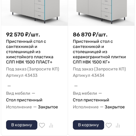
92 570
₽
/
шт.
86 870
₽
/
шт.
Пристенный стол с
Пристенный стол с
сантехникой и
сантехникой и
столешницей из
столешницей из
химстойкого пластика
керамогранитной плитки
СЛП НВК 1500 ПЛАСТ+
СЛП НВК 1500 КГ+
Под заказ (Запросите КП)
Под заказ (Запросите КП)
Артикул
43433
Артикул
43434
—
—
—
—
Вид мебели
Вид мебели
Стол пристенный
Стол пристенный
—
—
Исполнение
Закрытое
Исполнение
Закрытое
В корзину
В корзину