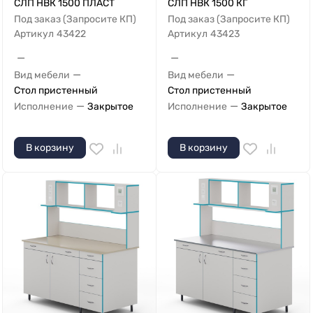
СЛП НВК 1500 ПЛАСТ
СЛП НВК 1500 КГ
Под заказ (Запросите КП)
Под заказ (Запросите КП)
Артикул
43422
Артикул
43423
—
—
—
—
Вид мебели
Вид мебели
Стол пристенный
Стол пристенный
—
—
Исполнение
Закрытое
Исполнение
Закрытое
В корзину
В корзину