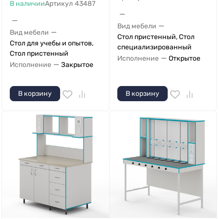
В наличии
Артикул
43487
—
—
—
Вид мебели
—
Вид мебели
Стол пристенный, Стол
Стол для учебы и опытов,
специализированный
Стол пристенный
—
Исполнение
Открытое
—
Исполнение
Закрытое
В корзину
В корзину