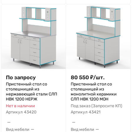
По запросу
80 550
₽
/
шт.
Пристенный стол со
Пристенный стол со
столешницей из
столешницей из
нержавеющей стали СЛП
монолитной керамики
НВК 1200 НЕРЖ
СЛП НВК 1200 МОН
Нет в наличии
Под заказ (Запросите КП)
Артикул
43420
Артикул
43421
—
—
—
—
Вид мебели
Вид мебели