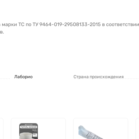
а марки ТС по ТУ 9464-019-29508133-2015 в соответстви
в.
Лаборио
Страна происхождения