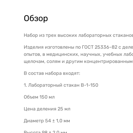
Обзор
Набор из трех высоких лабораторных стаканов
Изделия изготовлены по ГОСТ 25336-82 с дел
опытов, в медицинских, научных, учебных лаб
щелочам, солям и другим концентрированным
В состав набора входят:
1. Лабораторный стакан В-1-150
Объем 150 мл
Цена деления 25 мл
Диаметр 54 ± 1,0 мм
Высота 98 ± 2,0 мм