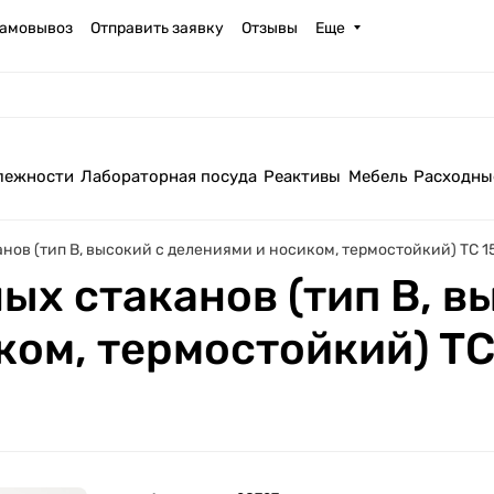
амовывоз
Отправить заявку
Отзывы
Еще
лежности
Лабораторная посуда
Реактивы
Мебель
Расходны
нов (тип В, высокий с делениями и носиком, термостойкий) ТС 15
ых стаканов (тип В, в
ом, термостойкий) ТС 