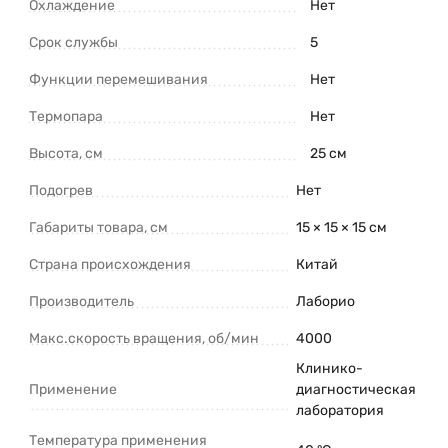
Охлаждение
Нет
Срок службы
5
Функции перемешивания
Нет
Термопара
Нет
Высота, см
25 см
Подогрев
Нет
Габариты товара, см
15 × 15 × 15 см
Страна происхождения
Китай
Производитель
Лаборио
Макс.скорость вращения, об/мин
4000
Клинико-
Применение
диагностическая
лаборатория
Температура применения