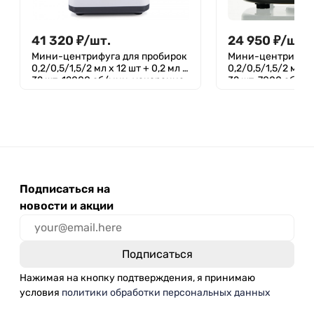
41 320
₽
/
шт.
24 950
₽
/
шт.
Мини-центрифуга для пробирок
Мини-центрифуга
0,2/0,5/1,5/2 мл х 12 шт + 0,2 мл х
0,2/0,5/1,5/2 мл х 
32 шт, 12000 об/мин, ускорение
32 шт, 7000 об/м
9660 xg, мощность 45 W,
3286 xg, мощность
цифровое управление, Лаборио
цифровое управл
MC-12PRO
MC-7PRO
Подписаться на
новости и акции
Нажимая на кнопку подтверждения, я принимаю
условия
политики обработки персональных данных