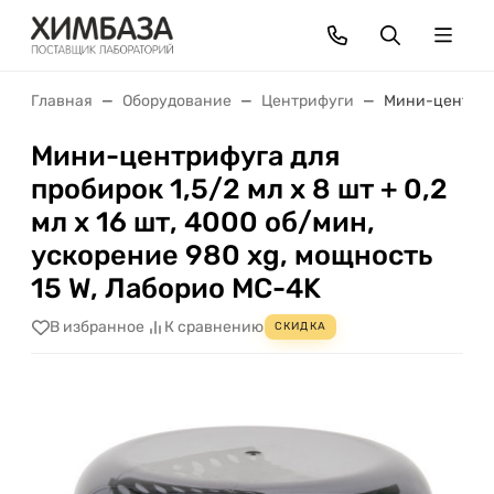
Главная
Оборудование
Центрифуги
Мини-центрифуг
Мини-центрифуга для
пробирок 1,5/2 мл х 8 шт + 0,2
мл х 16 шт, 4000 об/мин,
ускорение 980 xg, мощность
15 W, Лаборио MC-4K
В избранное
К сравнению
СКИДКА