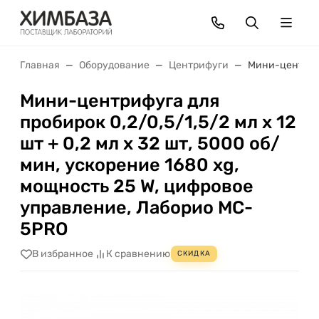
Главная
Оборудование
Центрифуги
Мини-центрифу
Мини-центрифуга для
пробирок 0,2/0,5/1,5/2 мл х 12
шт + 0,2 мл х 32 шт, 5000 об/
мин, ускорение 1680 xg,
мощность 25 W, цифровое
управление, Лаборио MC-
5PRO
В избранное
К сравнению
СКИДКА