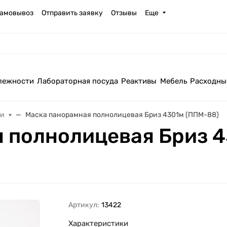
амовывоз
Отправить заявку
Отзывы
Еще
лежности
Лабораторная посуда
Реактивы
Мебель
Расходны
ки
Маска панорамная полнолицевая Бриз 4301м (ППМ-88)
 полнолицевая Бриз 4
Артикул:
13422
Характеристики