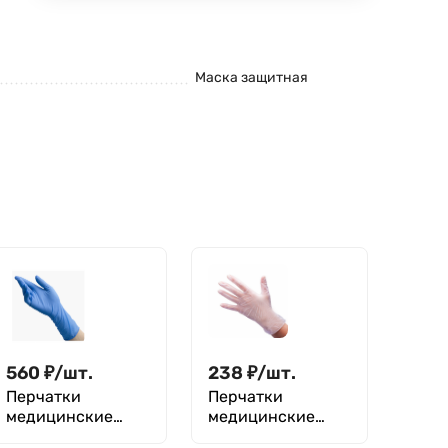
Маска защитная
560
₽
/
шт.
238
₽
/
шт.
Перчатки
Перчатки
медицинские
медицинские
одноразовые
одноразовые