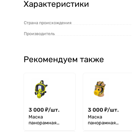
Характеристики
Страна происхождения
Производитель
Рекомендуем также
3 000
₽
/
шт.
3 000
₽
/
шт.
Маска
Маска
панорамная
панорамная
гражданская
ARTIRUS-М с