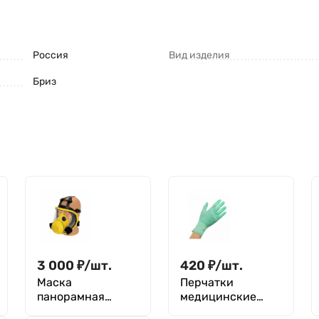
Россия
Вид изделия
Бриз
3 000
₽
/
шт.
420
₽
/
шт.
Маска
Перчатки
панорамная
медицинские
промышленная
одноразовые