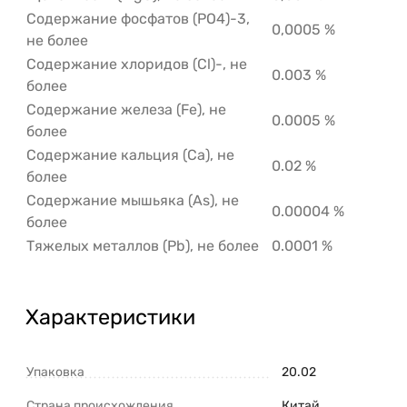
Содержание фосфатов (PO4)-3,
0,0005 %
не более
Содержание хлоридов (Сl)-, не
0.003 %
более
Содержание железа (Fe), не
0.0005 %
более
Содержание кальция (Са), не
0.02 %
более
Содержание мышьяка (As), не
0.00004 %
более
Тяжелых металлов (Pb), не более
0.0001 %
Характеристики
Упаковка
20.02
Страна происхождения
Китай