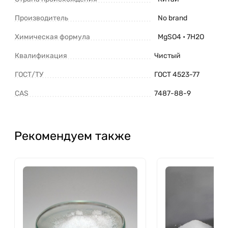
Производитель
No brand
Химическая формула
MgSO4 • 7H2O
Квалификация
Чистый
ГОСТ/ТУ
ГОСТ 4523-77
CAS
7487-88-9
Рекомендуем также