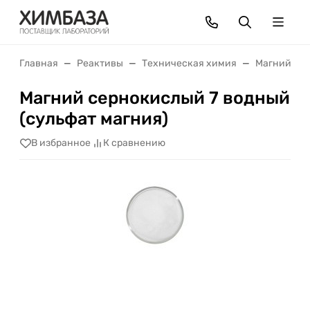
Главная
Реактивы
Техническая химия
Магний
Магний сернокислый 7 водный
(сульфат магния)
В избранное
К сравнению