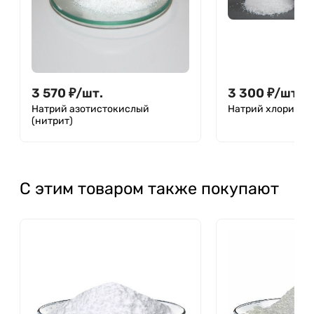
3 570
₽
/
шт.
3 300
₽
/
шт.
Натрий азотистокислый
Натрий хлористы
(нитрит)
С этим товаром также покупают