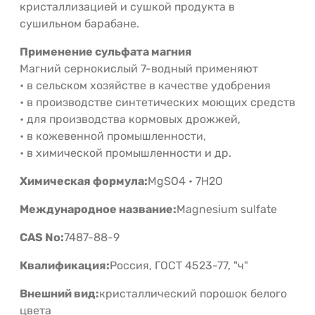
кристаллизацией и сушкой продукта в
сушильном барабане.
Применение сульфата магния
Магний сернокислый 7-водный применяют
• в сельском хозяйстве в качестве удобрения
• в производстве синтетических моющих средств
• для производства кормовых дрожжей,
• в кожевенной промышленности,
• в химической промышленности и др.
Химическая формула:
MgSO4 • 7H2O
Международное название:
Magnesium sulfate
CAS No:
7487-88-9
Квалификация:
Россия, ГОСТ 4523-77, "ч"
Внешний вид:
кристаллический порошок белого
цвета