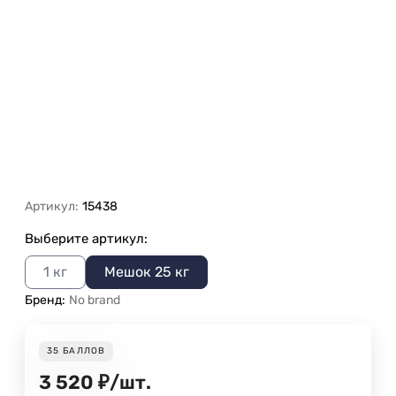
Артикул:
15438
Выберите артикул:
1 кг
Мешок 25 кг
Бренд:
No brand
35
БАЛЛОВ
3 520
₽
/
шт.