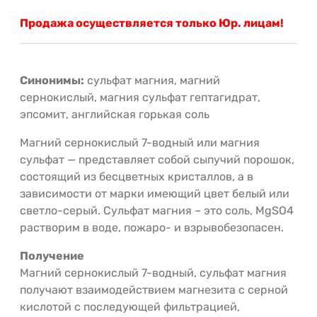
Продажа осуществляется только Юр. лицам!
Синонимы:
сульфат магния, магний
сернокислый, магния сульфат гептагидрат,
эпсомит, английская горькая соль
Магний сернокислый 7-водный или магния
сульфат — представляет собой сыпучий порошок,
состоящий из бесцветных кристаллов, а в
зависимости от марки имеющий цвет белый или
светло-серый. Сульфат магния – это соль, MgSO4
растворим в воде, пожаро- и взрывобезопасен.
Получение
Магний сернокислый 7-водный, сульфат магния
получают взаимодействием магнезита с серной
кислотой с последующей фильтрацией,