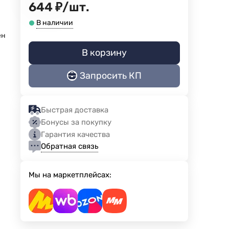
644
₽
/
шт.
В наличии
ен
В корзину
Запросить КП
Быстрая доставка
Бонусы за покупку
Гарантия качества
Обратная связь
Мы на маркетплейсах: