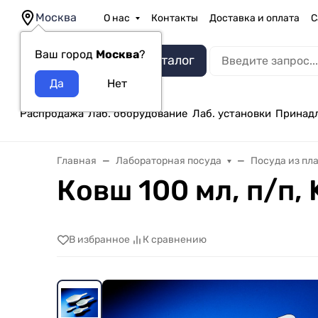
Москва
О нас
Контакты
Доставка и оплата
С
Ваш город
Москва
?
Каталог
Распродажа
Лаб. оборудование
Лаб. установки
Принад
Главная
Лабораторная посуда
Посуда из пл
Ковш 100 мл, п/п, K
В избранное
К сравнению