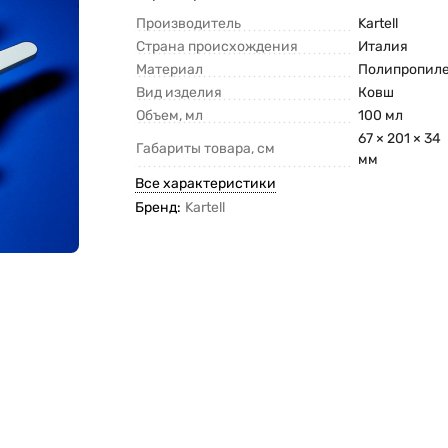
Производитель
Kartell
Страна происхождения
Италия
Материал
Полипропил
Вид изделия
Ковш
Объем, мл
100 мл
67 × 201 × 34
Габариты товара, см
мм
Все характеристики
Бренд:
Kartell