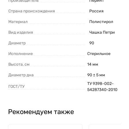
Производитель
Перинт
Страна происхождения
Россия
Материал
Полистирол
Вид изделия
Чашка Петри
Диаметр
90
Исполнение
Стерильное
Высота, см
14 мм
Диаметр дна
90 ± 5 мм
ТУ 9398-002-
ГОСТ/ТУ
54287340-2010
Рекомендуем также