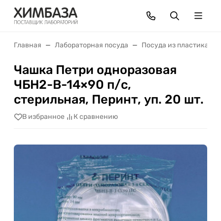
Главная
Лабораторная посуда
Посуда из пластика
Чашка Петри одноразовая
ЧБН2-В-14×90 п/с,
стерильная, Перинт, уп. 20 шт.
В избранное
К сравнению