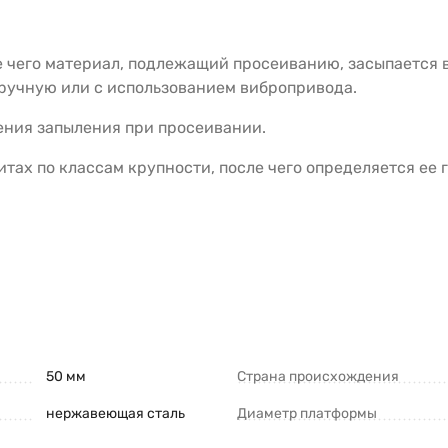
е чего материал, подлежащий просеиванию, засыпается 
ручную или с использованием вибропривода.
ния запыления при просеивании.
итах по классам крупности, после чего определяется ее
50 мм
Страна происхождения
нержавеющая сталь
Диаметр платформы