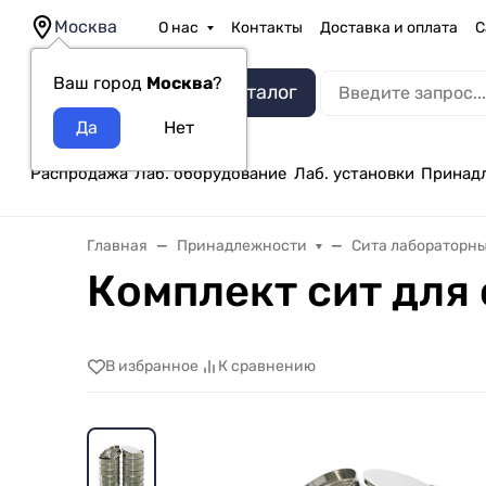
Москва
О нас
Контакты
Доставка и оплата
С
Ваш город
Москва
?
Каталог
Распродажа
Лаб. оборудование
Лаб. установки
Принад
Главная
Принадлежности
Сита лабораторн
Комплект сит для 
В избранное
К сравнению