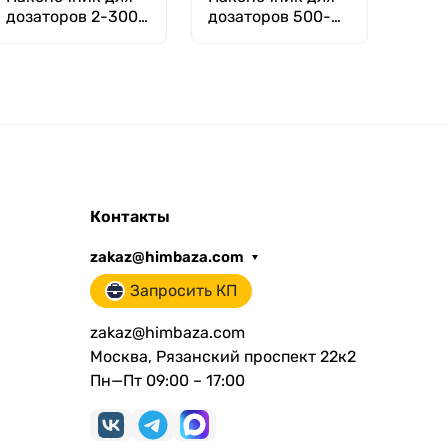
дозаторов 2-300
дозаторов 500-
мкл, тип
5000 мкл, тип
Универсальный
Универсальный
Biohit,
Finnpipette,
нейтральный, уп.
нейтральный, уп.
1000 шт, Aptaca
250 шт, Aptaca
Контакты
zakaz@himbaza.com
Запросить КП
zakaz@himbaza.com
Москва, Рязанский проспект 22к2
Пн—Пт 09:00 – 17:00