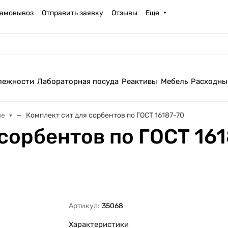
амовывоз
Отправить заявку
Отзывы
Еще
лежности
Лабораторная посуда
Реактивы
Мебель
Расходны
ые
Комплект сит для cорбентов по ГОСТ 16187-70
cорбентов по ГОСТ 16
Артикул:
35068
Характеристики