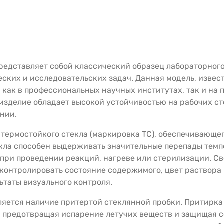
представляет собой классический образец лабораторног
ских и исследовательских задач. Данная модель, извес
 как в профессиональных научных институтах, так и на
изделие обладает высокой устойчивостью на рабочих ст
нии.
 термостойкого стекла (маркировка ТС), обеспечивающе
кла способен выдерживать значительные перепады темп
 при проведении реакций, нагреве или стерилизации. С
контролировать состояние содержимого, цвет раствора 
ьтаты визуального контроля.
яется наличие притертой стеклянной пробки. Притирка
, предотвращая испарение летучих веществ и защищая 