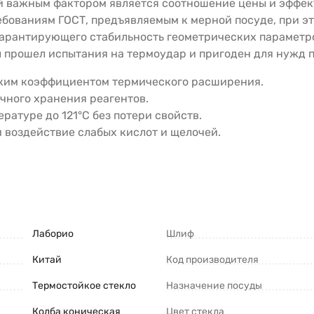
 важным фактором является соотношение цены и эффект
бованиям ГОСТ, предъявляемым к мерной посуде, при э
 гарантирующего стабильность геометрических параметр
л прошел испытания на термоудар и пригоден для нужд
зким коэффициентом термического расширения.
чного хранения реагентов.
ратуре до 121°C без потери свойств.
 воздействие слабых кислот и щелочей.
Лаборио
Шлиф
Китай
Код производителя
Термостойкое стекло
Назначение посуды
Колба коническая
Цвет стекла