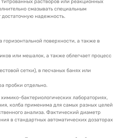
, титрованных растворов или реакционных
полнительно смазывать специальным
т достаточную надежность.
 горизонтальной поверхности, а также в
иков или мешалок, а также облегчает процесс
стовой сетки), в песчаных банях или
ра пробки отдельно.
 химико-бактериологических лабораториях,
ия, колба применима для самых разных целей
ственного анализа. Фактический диаметр
щения в стандартных автоматических дозаторах