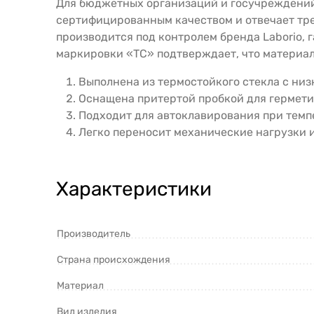
Для бюджетных организаций и госучреждений
сертифицированным качеством и отвечает тре
производится под контролем бренда Laborio,
маркировки «ТС» подтверждает, что материа
Выполнена из термостойкого стекла с ни
Оснащена притертой пробкой для гермети
Подходит для автоклавирования при темпе
Легко переносит механические нагрузки и
Характеристики
Производитель
Страна происхождения
Материал
Вид изделия