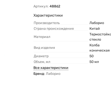
Артикул:
48862
Характеристики
Производитель
Лаборио
Страна происхождения
Китай
Термостойк
Материал
стекло
Колба
Вид изделия
коническая
Диаметр
50
Объем, мл
50 мл
Все характеристики
Бренд:
Лаборио