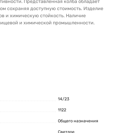
ивности. Представленная колба обладает
том сохраняя доступную стоимость. Изделие
ов и химическую стойкость. Наличие
 пищевой и химической промышленности.
14/23
1122
Общего назначения
Светлое