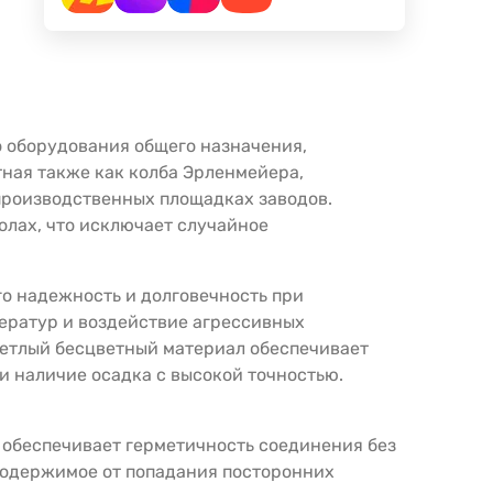
о оборудования общего назначения,
тная также как колба Эрленмейера,
 производственных площадках заводов.
олах, что исключает случайное
го надежность и долговечность при
ератур и воздействие агрессивных
ветлый бесцветный материал обеспечивает
и наличие осадка с высокой точностью.
 обеспечивает герметичность соединения без
содержимое от попадания посторонних