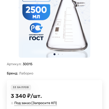
Артикул:
30015
Бренд:
Лаборио
33
БАЛЛОВ
3 340
₽
/
шт.
Под заказ (Запросите КП)