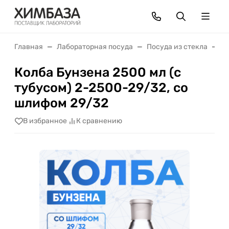
Главная
Лабораторная посуда
Посуда из стекла
К
Колба Бунзена 2500 мл (с
тубусом) 2-2500-29/32, со
шлифом 29/32
В избранное
К сравнению