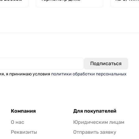
100 мм
холодильников и
морозильных камер с
крючком
ия, я принимаю условия
политики обработки персональных
Компания
Для покупателей
О нас
Юридическим лицам
Реквизиты
Отправить заявку