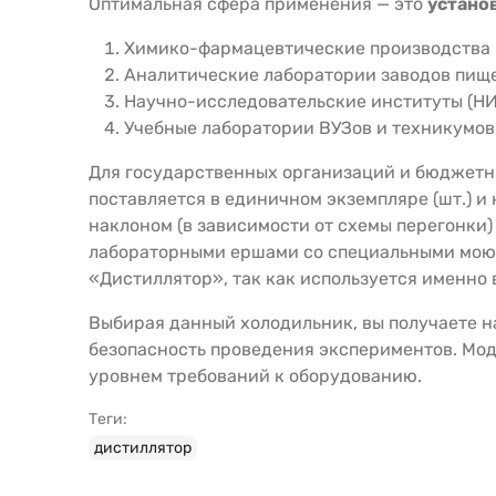
Оптимальная сфера применения — это
устано
Химико-фармацевтические производства и
Аналитические лаборатории заводов пищ
Научно-исследовательские институты (НИ
Учебные лаборатории ВУЗов и техникумов
Для государственных организаций и бюджетн
поставляется в единичном экземпляре (шт.) и
наклоном (в зависимости от схемы перегонки)
лабораторными ершами со специальными моющ
«Дистиллятор», так как используется именно
Выбирая данный холодильник, вы получаете н
безопасность проведения экспериментов. Мод
уровнем требований к оборудованию.
Теги:
дистиллятор