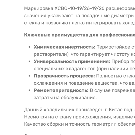
Маркировка ХСВО–10-19/26-19/26 расшифровы
значения указывают на посадочные диаметры 
стекла и позволяют легко интегрировать холо
Ключевые преимущества для профессионал
Химическая инертность:
Термостойкое ст
растворители), что гарантирует чистоту к
Универсальность применения:
Прибор по
специальных хладагентов (при наличии п
Прозрачность процесса:
Полностью стекл
охлаждения и поведение вещества, что в
Ремонтопригодность:
В случае поврежден
затраты на обслуживание.
Данный холодильник произведен в Китае под 
Несмотря на страну происхождения, изделие 
Качество сборки и точность геометрии обесп