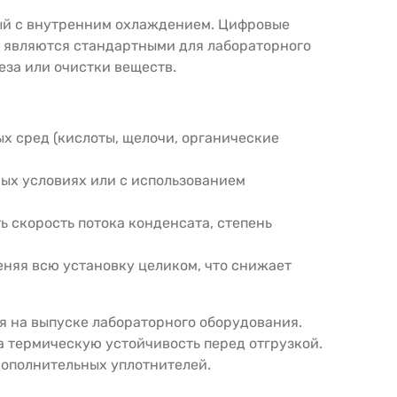
ый с внутренним охлаждением. Цифровые
ы являются стандартными для лабораторного
еза или очистки веществ.
х сред (кислоты, щелочи, органические
ых условиях или с использованием
 скорость потока конденсата, степень
еняя всю установку целиком, что снижает
я на выпуске лабораторного оборудования.
а термическую устойчивость перед отгрузкой.
дополнительных уплотнителей.