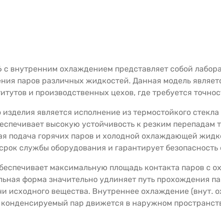
6 с внутренним охлаждением представляет собой лабор
ния паров различных жидкостей. Данная модель являе
итутов и производственных цехов, где требуется точнос
изделия является исполнение из термостойкого стекла 
еспечивает высокую устойчивость к резким перепадам т
ая подача горячих паров и холодной охлаждающей жидко
срок службы оборудования и гарантирует безопасность 
беспечивает максимальную площадь контакта паров с о
ьная форма значительно удлиняет путь прохождения пара
 исходного вещества. Внутреннее охлаждение (внут. охл
а конденсируемый пар движется в наружном пространст