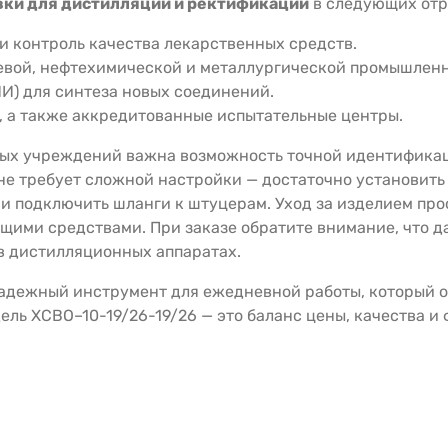
вки для дистилляции и ректификации
в следующих отр
 контроль качества лекарственных средств.
евой, нефтехимической и металлургической промышленн
И) для синтеза новых соединений.
, а также аккредитованные испытательные центры.
ых учреждений важна возможность точной идентификаци
 не требует сложной настройки — достаточно установит
 и подключить шланги к штуцерам. Уход за изделием про
ими средствами. При заказе обратите внимание, что д
 в дистилляционных аппаратах.
адежный инструмент для ежедневной работы, который о
ель ХСВО–10-19/26-19/26 — это баланс цены, качества и