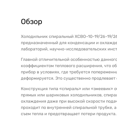
Обзор
Холодильник спиральный ХСВО–10-19/26-19/2
предназначенный для конденсации и охлажде
лабораторий, научно-исследовательских инст
Главной отличительной особенностью данного 
коэффициентом теплового расширения, что об
прибор в условиях, где требуется попеременн
деформируется. Это существенно продлевает 
Конструкция типа «спираль» или «змеевик» о
прямых или шариковых холодильников, спирал
охлаждения даже при высокой скорости подачи
проходит по внутренней спиральной трубке, 
съем тепла и предотвращает потери продукта.