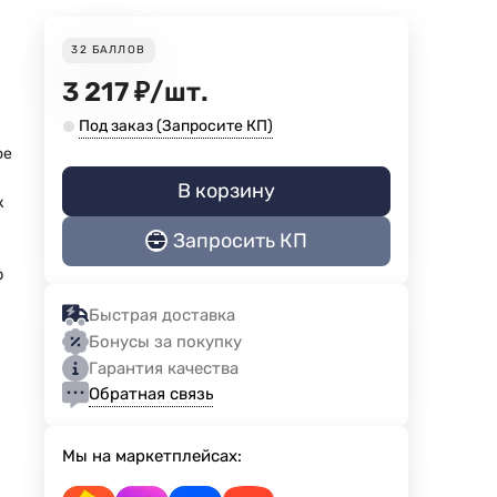
32
БАЛЛОВ
3 217
₽
/
шт.
Под заказ (Запросите КП)
ое
В корзину
к
Запросить КП
р
Быстрая доставка
Бонусы за покупку
Гарантия качества
Обратная связь
Мы на маркетплейсах: