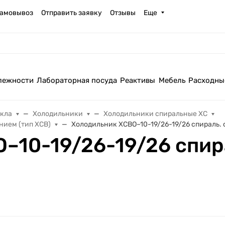
амовывоз
Отправить заявку
Отзывы
Еще
лежности
Лабораторная посуда
Реактивы
Мебель
Расходны
екла
Холодильники
Холодильники спиральные ХС
нием (тип ХСВ)
Холодильник ХСВО–10-19/26-19/26 спираль. с
10-19/26-19/26 спирал