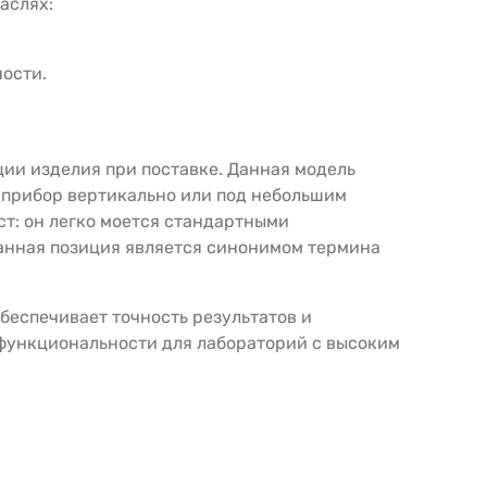
аслях:
ости.
и изделия при поставке. Данная модель
ь прибор вертикально или под небольшим
ст: он легко моется стандартными
анная позиция является синонимом термина
беспечивает точность результатов и
 функциональности для лабораторий с высоким