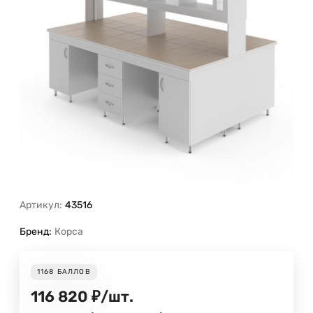
Артикул:
43516
Бренд:
Корса
1168
БАЛЛОВ
116 820
₽
/
шт.