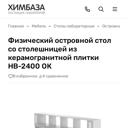
Главная
Мебель
Столы лабораторные
Островные с
Физический островной стол
со столешницей из
керамогранитной плитки
НВ-2400 ОК
В избранное
К сравнению