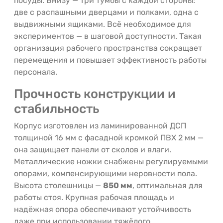
посуды. Внизу — три тумбы с каждой стороны:
две с распашными дверцами и полками, одна с
выдвижными ящиками. Всё необходимое для
экспериментов — в шаговой доступности. Такая
организация рабочего пространства сокращает
перемещения и повышает эффективность работы
персонала.
Прочность конструкции и
стабильность
Корпус изготовлен из ламинированной ДСП
толщиной 16 мм с фасадной кромкой ПВХ 2 мм —
она защищает панели от сколов и влаги.
Металлические ножки снабжены регулируемыми
опорами, компенсирующими неровности пола.
Высота столешницы —
850 мм
, оптимальная для
работы стоя. Крупная рабочая площадь и
надёжная опора обеспечивают устойчивость
даже при использовании тяжёлого