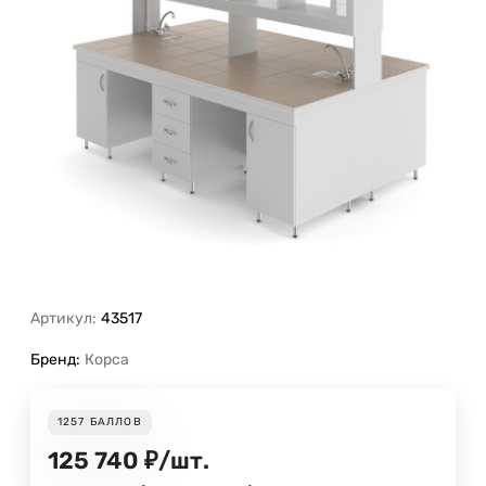
Артикул:
43517
Бренд:
Корса
1257
БАЛЛОВ
125 740
₽
/
шт.