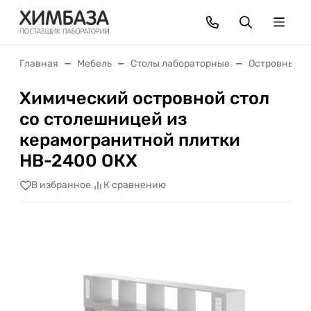
Главная
Мебель
Столы лабораторные
Островные с
Химический островной стол
со столешницей из
керамогранитной плитки
НВ-2400 ОКХ
В избранное
К сравнению