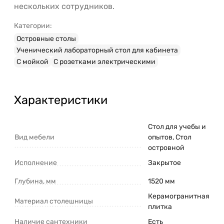
нескольких сотрудников.
Категории:
Островные столы
Ученический лабораторный стол для кабинета
С мойкой
С розетками электрическими
Характеристики
Стол для учебы и
Вид мебели
опытов, Стол
островной
Исполнение
Закрытое
Глубина, мм
1520 мм
Керамогранитная
Материал столешницы
плитка
Наличие сантехники
Есть