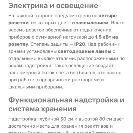
Электрика и освещение
На каждой стороне предусмотрено по
четыре
розетки
, из которых две —
с заземлением
. Всего
восемь розеток обеспечивают подключение
приборов с суммарной нагрузкой до
1,5 кВт на
розетку
. Степень защиты —
IP20
. Над рабочими
зонами установлены
светодиодные лампы
с
отдельными выключателями, расположенными по
бокам надстройки. Такое освещение создаёт
равномерный поток света без бликов, что важно
при работе с прозрачными растворами и
шкальными приборами.
Функциональная надстройка и
система хранения
Надстройка глубиной 30 см и высотой 80 см даёт
достаточно места для хранения реактивов и