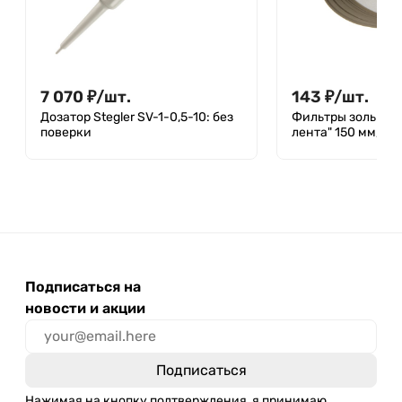
7 070
₽
/
шт.
143
₽
/
шт.
Дозатор Stegler SV-1-0,5-10: без
Фильтры зольные
поверки
лента" 150 мм, уп.
Подписаться на
новости и акции
Нажимая на кнопку подтверждения, я принимаю