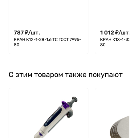
787
₽
/
шт.
1 012
₽
/
шт.
КРАН К1Х-1-28-1,6 ТС ГОСТ 7995-
КРАН К1Х-1-32-2,5
80
80
С этим товаром также покупают