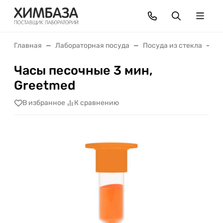
Главная
Лабораторная посуда
Посуда из стекла
Ч
Часы песочные 3 мин,
Greetmed
В избранное
К сравнению