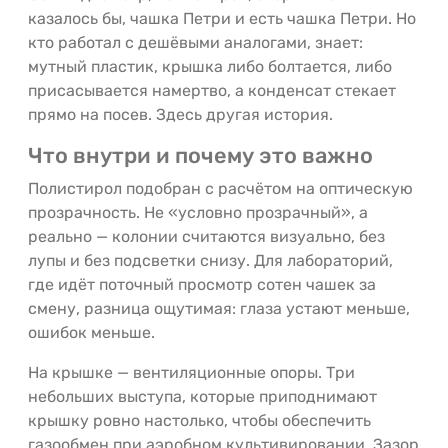
казалось бы, чашка Петри и есть чашка Петри. Но
кто работал с дешёвыми аналогами, знает:
мутный пластик, крышка либо болтается, либо
присасывается намертво, а конденсат стекает
прямо на посев. Здесь другая история.
Что внутри и почему это важно
Полистирол подобран с расчётом на оптическую
прозрачность. Не «условно прозрачный», а
реально — колонии считаются визуально, без
лупы и без подсветки снизу. Для лабораторий,
где идёт поточный просмотр сотен чашек за
смену, разница ощутимая: глаза устают меньше,
ошибок меньше.
На крышке — вентиляционные опоры. Три
небольших выступа, которые приподнимают
крышку ровно настолько, чтобы обеспечить
газообмен при аэробном культивировании. Зазор