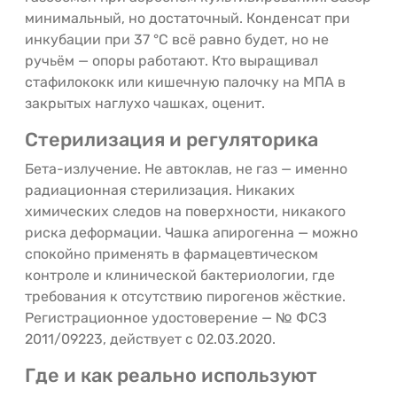
минимальный, но достаточный. Конденсат при
инкубации при 37 °C всё равно будет, но не
ручьём — опоры работают. Кто выращивал
стафилококк или кишечную палочку на МПА в
закрытых наглухо чашках, оценит.
Стерилизация и регуляторика
Бета-излучение. Не автоклав, не газ — именно
радиационная стерилизация. Никаких
химических следов на поверхности, никакого
риска деформации. Чашка апирогенна — можно
спокойно применять в фармацевтическом
контроле и клинической бактериологии, где
требования к отсутствию пирогенов жёсткие.
Регистрационное удостоверение — № ФСЗ
2011/09223, действует с 02.03.2020.
Где и как реально используют