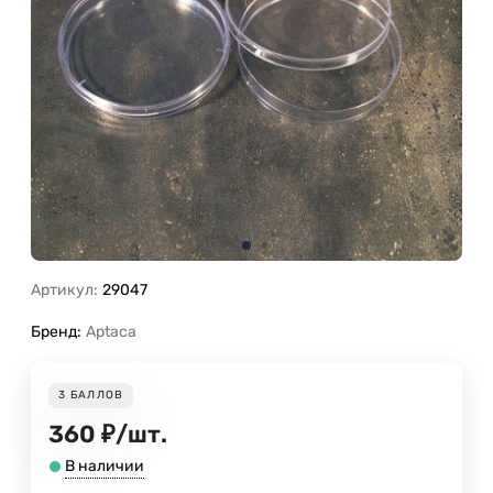
Артикул:
29047
Бренд:
Aptaca
3
БАЛЛОВ
360
₽
/
шт.
В наличии