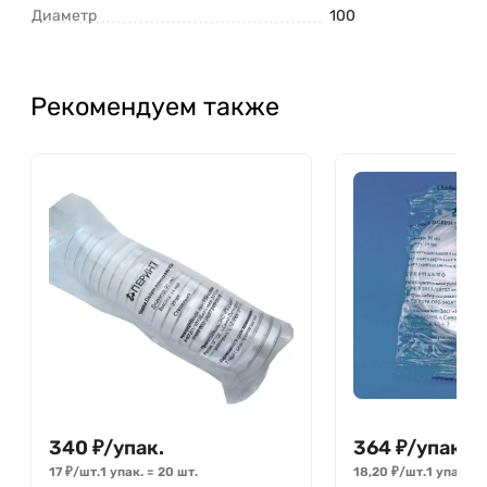
Диаметр
100
Рекомендуем также
340
₽
/
упак.
364
₽
/
упак.
17
₽
/
шт.
1 упак.
=
20
шт.
18,20
₽
/
шт.
1 упак.
=