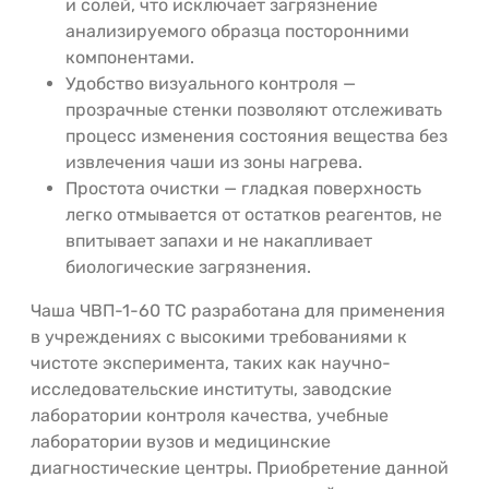
и солей, что исключает загрязнение
анализируемого образца посторонними
компонентами.
Удобство визуального контроля —
прозрачные стенки позволяют отслеживать
процесс изменения состояния вещества без
извлечения чаши из зоны нагрева.
Простота очистки — гладкая поверхность
легко отмывается от остатков реагентов, не
впитывает запахи и не накапливает
биологические загрязнения.
Чаша ЧВП-1-60 ТС разработана для применения
в учреждениях с высокими требованиями к
чистоте эксперимента, таких как научно-
исследовательские институты, заводские
лаборатории контроля качества, учебные
лаборатории вузов и медицинские
диагностические центры. Приобретение данной