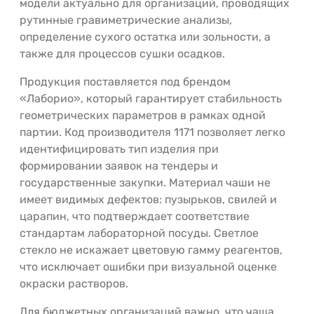
модели актуально для организаций, проводящих
рутинные гравиметрические анализы,
определение сухого остатка или зольности, а
также для процессов сушки осадков.
Продукция поставляется под брендом
«Лаборио», который гарантирует стабильность
геометрических параметров в рамках одной
партии. Код производителя 1171 позволяет легко
идентифицировать тип изделия при
формировании заявок на тендеры и
государственные закупки. Материал чаши не
имеет видимых дефектов: пузырьков, свилей и
царапин, что подтверждает соответствие
стандартам лабораторной посуды. Светлое
стекло не искажает цветовую гамму реагентов,
что исключает ошибки при визуальной оценке
окраски растворов.
Для бюджетных организаций важно, что чаша