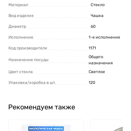
Материал
Стекло
Вид изделия
Чашка
Диаметр
60
Исполнение
1-е исполнение
Код производителя
1171
Общего
Назначение посуды
назначения
Цвет стекла
Светлое
Упаковка/коробка в шт.
120
Рекомендуем также