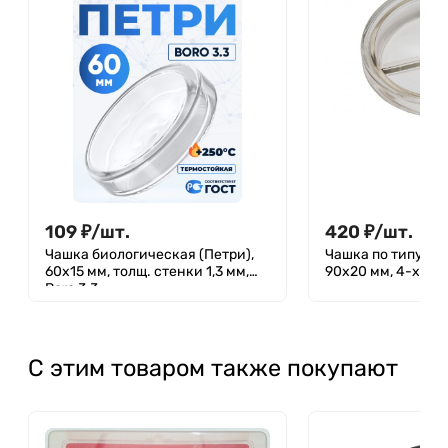
109
₽
/
шт.
420
₽
/
шт.
Чашка биологическая (Петри),
Чашка по типу ча
60х15 мм, толщ. стенки 1,3 мм,
90х20 мм, 4-х се
Boro 3.3
С этим товаром также покупают