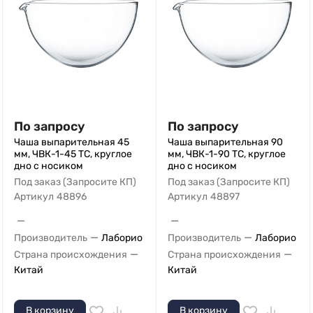
По запросу
По запросу
Чаша выпарительная 45
Чаша выпарительная 90
мм, ЧВК-1-45 ТС, круглое
мм, ЧВК-1-90 ТС, круглое
дно с носиком
дно с носиком
Под заказ (Запросите КП)
Под заказ (Запросите КП)
Артикул
48896
Артикул
48897
—
—
—
—
Производитель
Лаборио
Производитель
Лаборио
—
—
Страна происхождения
Страна происхождения
Китай
Китай
В корзину
В корзину