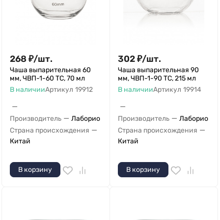
268
₽
/
шт.
302
₽
/
шт.
Чаша выпарительная 60
Чаша выпарительная 90
мм, ЧВП-1-60 ТС, 70 мл
мм, ЧВП-1-90 ТС, 215 мл
В наличии
Артикул
19912
В наличии
Артикул
19914
—
—
—
—
Производитель
Лаборио
Производитель
Лаборио
—
—
Страна происхождения
Страна происхождения
Китай
Китай
В корзину
В корзину