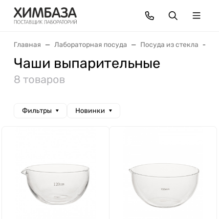
Главная
Лабораторная посуда
Посуда из стекла
Ч
Чаши выпарительные
8 товаров
Фильтры
Новинки