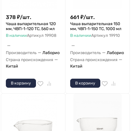
378
₽
/
шт.
661
₽
/
шт.
Чаша выпарительная 120
Чаша выпарительная 150
мм, ЧВП-1-120 ТС, 560 мл
мм, ЧВП-1-150 ТС, 1000 мл
В наличии
Артикул
19908
В наличии
Артикул
19910
—
—
—
—
Производитель
Лаборио
Производитель
Лаборио
—
—
Страна происхождения
Страна происхождения
Китай
Китай
В корзину
В корзину