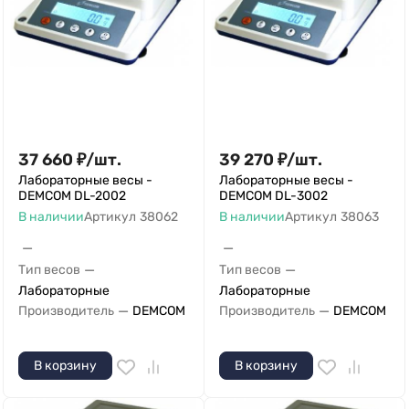
37 660
₽
/
шт.
39 270
₽
/
шт.
Лабораторные весы -
Лабораторные весы -
DEMCOM DL-2002
DEMCOM DL-3002
В наличии
Артикул
38062
В наличии
Артикул
38063
—
—
—
—
Тип весов
Тип весов
Лабораторные
Лабораторные
—
—
Производитель
DEMCOM
Производитель
DEMCOM
В корзину
В корзину