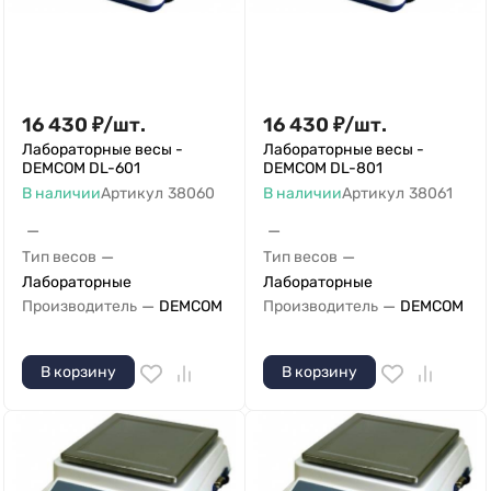
16 430
₽
/
шт.
16 430
₽
/
шт.
Лабораторные весы -
Лабораторные весы -
DEMCOM DL-601
DEMCOM DL-801
В наличии
Артикул
38060
В наличии
Артикул
38061
—
—
—
—
Тип весов
Тип весов
Лабораторные
Лабораторные
—
—
Производитель
DEMCOM
Производитель
DEMCOM
В корзину
В корзину