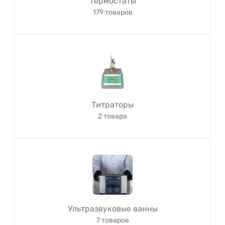
Термостаты
179 товаров
Титраторы
2 товара
Ультразвуковые ванны
7 товаров