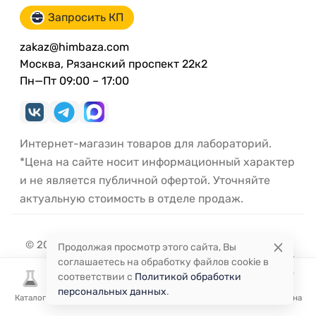
Запросить КП
zakaz@himbaza.com
Москва, Рязанский проспект 22к2
Пн—Пт 09:00 – 17:00
Интернет-магазин товаров для лабораторий.
*Цена на сайте носит информационный характер
и не является публичной офертой. Уточняйте
актуальную стоимость в отделе продаж.
© 2017 — 2026 ХимБаза. Интернет-магазин товаров
Продолжая просмотр этого сайта, Вы
для лабораторий. Оптовый поставщик лабораторной
соглашаетесь на обработку файлов cookie в
посуды и оборудования.
соответствии с
Политикой обработки
персональных данных
.
Каталог
Избранное
Сравнение
Корзина