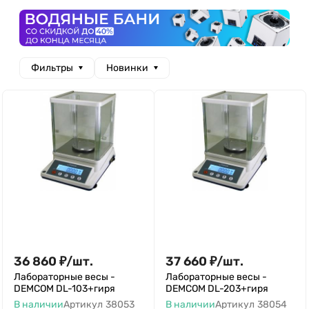
Фильтры
Новинки
36 860
₽
/
шт.
37 660
₽
/
шт.
Лабораторные весы -
Лабораторные весы -
DEMCOM DL-103+гиря
DEMCOM DL-203+гиря
В наличии
Артикул
38053
В наличии
Артикул
38054