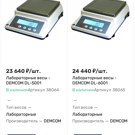
23 640
₽
/
шт.
24 440
₽
/
шт.
Лабораторные весы -
Лабораторные весы -
DEMCOM DL-5001
DEMCOM DL-6001
В наличии
Артикул
38064
В наличии
Артикул
38065
—
—
—
—
Тип весов
Тип весов
Лабораторные
Лабораторные
—
—
Производитель
DEMCOM
Производитель
DEMCOM