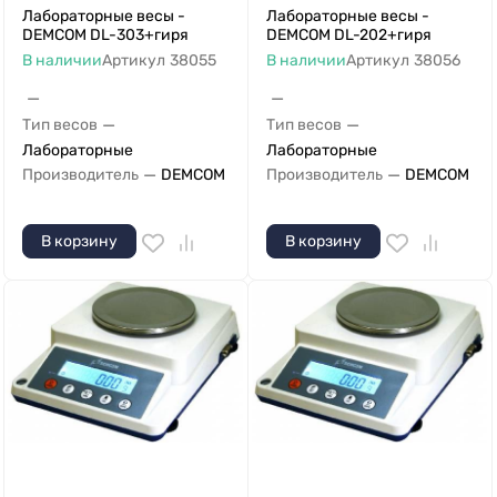
Лабораторные весы -
Лабораторные весы -
DEMCOM DL-303+гиря
DEMCOM DL-202+гиря
В наличии
Артикул
38055
В наличии
Артикул
38056
—
—
—
—
Тип весов
Тип весов
Лабораторные
Лабораторные
—
—
Производитель
DEMCOM
Производитель
DEMCOM
В корзину
В корзину