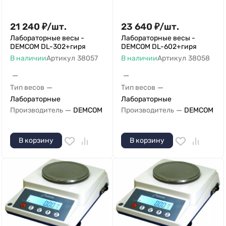
21 240
₽
/
шт.
23 640
₽
/
шт.
Лабораторные весы -
Лабораторные весы -
DEMCOM DL-302+гиря
DEMCOM DL-602+гиря
В наличии
Артикул
38057
В наличии
Артикул
38058
—
—
—
—
Тип весов
Тип весов
Лабораторные
Лабораторные
—
—
Производитель
DEMCOM
Производитель
DEMCOM
В корзину
В корзину