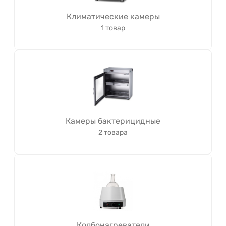
Климатические камеры
1 товар
Камеры бактерицидные
2 товара
Колбонагреватели