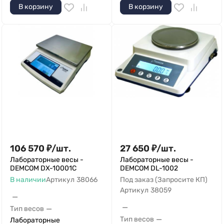
В корзину
В корзину
106 570
₽
/
шт.
27 650
₽
/
шт.
Лабораторные весы -
Лабораторные весы -
DEMCOM DX-10001C
DEMCOM DL-1002
В наличии
Артикул
38066
Под заказ (Запросите КП)
Артикул
38059
—
—
—
Тип весов
—
Тип весов
Лабораторные