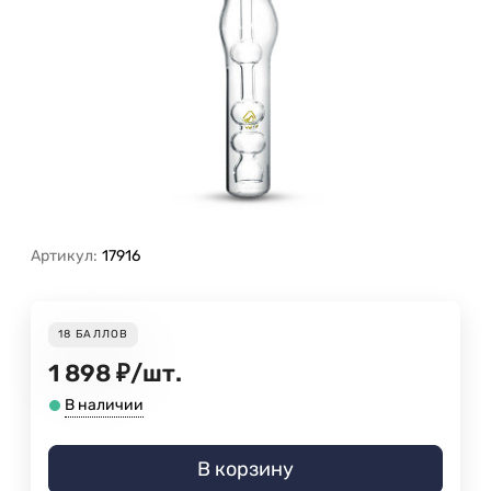
Артикул:
17916
18
БАЛЛОВ
1 898
₽
/
шт.
В наличии
В корзину