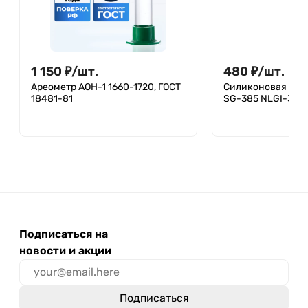
1 150
₽
/
шт.
480
₽
/
шт.
Ареометр АОН-1 1660-1720, ГОСТ
Силиконовая сма
18481-81
SG-385 NLGI-3 (12
Подписаться на
новости и акции