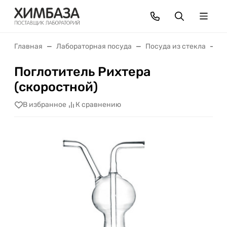
Главная
Лабораторная посуда
Посуда из стекла
П
Поглотитель Рихтера
(скоростной)
В избранное
К сравнению