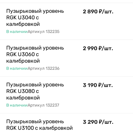
Пузырьковый уровень
2 890
₽
/
шт.
RGK U3040 с
калибровкой
В наличии
Артикул
132235
Пузырьковый уровень
2 990
₽
/
шт.
RGK U3060 с
калибровкой
В наличии
Артикул
132236
Пузырьковый уровень
3 190
₽
/
шт.
RGK U3080 с
калибровкой
В наличии
Артикул
132237
Пузырьковый уровень
3 290
₽
/
шт.
RGK U3100 с калибровкой