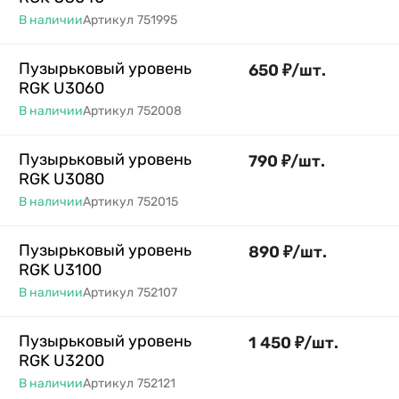
В наличии
Артикул
751995
Пузырьковый уровень
650
₽
/
шт.
RGK U3060
В наличии
Артикул
752008
Пузырьковый уровень
790
₽
/
шт.
RGK U3080
В наличии
Артикул
752015
Пузырьковый уровень
890
₽
/
шт.
RGK U3100
В наличии
Артикул
752107
Пузырьковый уровень
1 450
₽
/
шт.
RGK U3200
В наличии
Артикул
752121