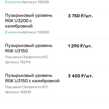
В наличии
Артикул
132238
Пузырьковый уровень
3 750
₽
/
шт.
RGK U3200 с
калибровкой
В наличии
Артикул
132240
Пузырьковый уровень
1 290
₽
/
шт.
RGK U3150
Под заказ (Запросите КП)
Артикул
752114
Пузырьковый уровень
3 450
₽
/
шт.
RGK U3150 с калибровкой
Под заказ (Запросите КП)
Артикул
132239