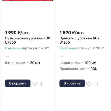
1 990
₽
/
шт.
1 590
₽
/
шт.
Пузырьковый уровень RGK
Правило с уровнем RGK
U9060
U1200
В наличии
Артикул
752091
В наличии
Артикул
752077
—
—
—
—
Ширина, мм
30 мм
Ширина, мм
100 мм
—
Производитель
RGK
В корзину
В корзину