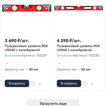
3 690
₽
/
шт.
4 290
₽
/
шт.
Пузырьковый уровень RGK
Пузырьковый уровень RGK
U9040 с калибровкой
U9060 с калибровкой
В наличии
Артикул
132229
В наличии
Артикул
132230
—
—
—
—
Ширина, мм
30 мм
Ширина, мм
30 мм
В корзину
В корзину
Загрузить еще