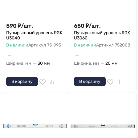
590
₽
/
шт.
650
₽
/
шт.
Пузырьковый уровень RGK
Пузырьковый уровень RGK
U3040
U3060
В наличии
Артикул
751995
В наличии
Артикул
752008
—
—
—
—
Ширина, мм
30 мм
Ширина, мм
20 мм
В корзину
В корзину