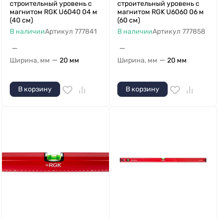
строительный уровень с
строительный уровень с
магнитом RGK U6040 04 м
магнитом RGK U6060 06 м
(40 см)
(60 см)
В наличии
Артикул
777841
В наличии
Артикул
777858
—
—
—
—
Ширина, мм
20 мм
Ширина, мм
20 мм
В корзину
В корзину