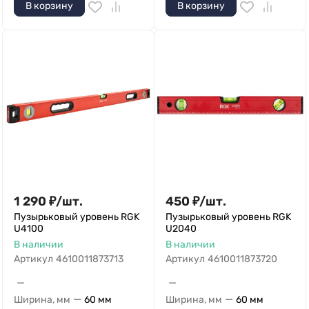
В корзину
В корзину
1 290
₽
/
шт.
450
₽
/
шт.
Пузырьковый уровень RGK
Пузырьковый уровень RGK
U4100
U2040
В наличии
В наличии
Артикул
4610011873713
Артикул
4610011873720
—
—
—
—
Ширина, мм
60 мм
Ширина, мм
60 мм