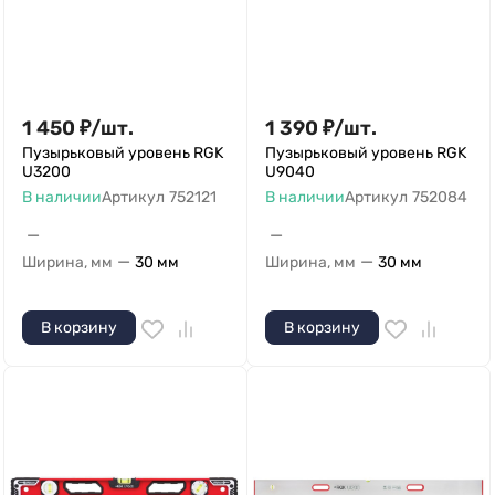
1 450
₽
/
шт.
1 390
₽
/
шт.
Пузырьковый уровень RGK
Пузырьковый уровень RGK
U3200
U9040
В наличии
Артикул
752121
В наличии
Артикул
752084
—
—
—
—
Ширина, мм
30 мм
Ширина, мм
30 мм
В корзину
В корзину