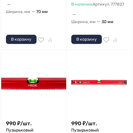
—
В наличии
Артикул
777827
—
Ширина, мм
70 мм
—
—
Ширина, мм
30 мм
В корзину
В корзину
990
₽
/
шт.
990
₽
/
шт.
Пузырьковый
Пузырьковый