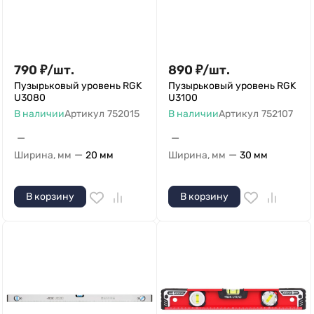
790
₽
/
шт.
890
₽
/
шт.
Пузырьковый уровень RGK
Пузырьковый уровень RGK
U3080
U3100
В наличии
Артикул
752015
В наличии
Артикул
752107
—
—
—
—
Ширина, мм
20 мм
Ширина, мм
30 мм
В корзину
В корзину