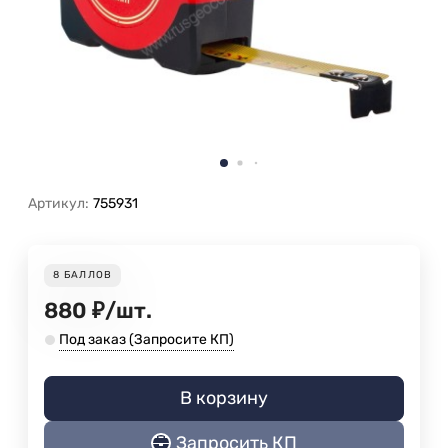
Артикул:
755931
8
БАЛЛОВ
880
₽
/
шт.
Под заказ (Запросите КП)
В корзину
Запросить КП