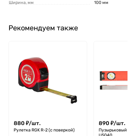
Ширина, мм
100 мм
Рекомендуем также
880
₽
/
шт.
890
₽
/
шт.
Рулетка RGK R-2 (с поверкой)
Пузырьковый уро
U5040