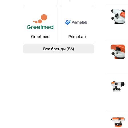
Greetmed
PrimeLab
Все бренды (56)