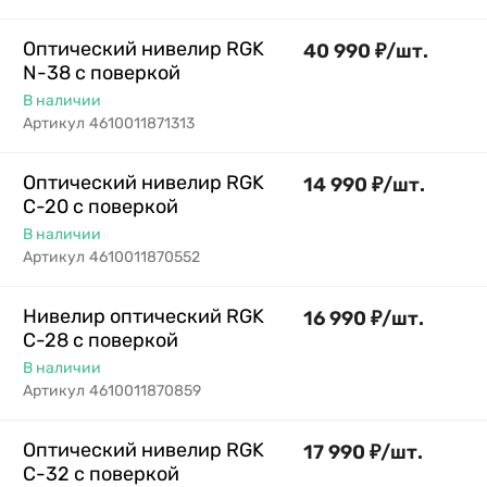
Оптический нивелир RGK
40 990
₽
/
шт.
N-38 с поверкой
В наличии
Артикул
4610011871313
Оптический нивелир RGK
14 990
₽
/
шт.
C-20 с поверкой
В наличии
Артикул
4610011870552
Нивелир оптический RGK
16 990
₽
/
шт.
C-28 с поверкой
В наличии
Артикул
4610011870859
Оптический нивелир RGK
17 990
₽
/
шт.
C-32 с поверкой