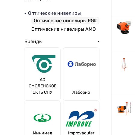
Оптические нивелиры
Оптические нивелиры RGK
Оптические нивелиры AMO
Бренды
АО
СМОЛЕНСКОЕ
СКТБ СПУ
Лаборио
Минимед
Improvacuter