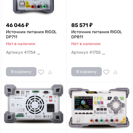
46 046
₽
85 571
₽
Источник питания RIGOL
Источник питания RIGOL
DP711
DP811
Нет в наличии
Нет в наличии
Артикул
41754
Артикул
41755
—
—
В корзину
В корзину