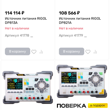
114 114
₽
108 566
₽
Источник питания RIGOL
Источник питания RIGOL
DP813A
DP821A
Нет в наличии
Нет в наличии
Артикул
41778
Артикул
41779
—
—
В корзину
В корзину