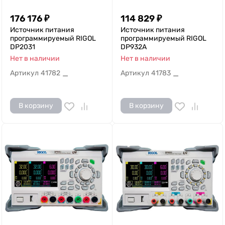
176 176
₽
114 829
₽
Источник питания
Источник питания
программируемый RIGOL
программируемый RIGOL
DP2031
DP932A
Нет в наличии
Нет в наличии
Артикул
41782
Артикул
41783
—
—
В корзину
В корзину