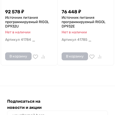
92 578
₽
76 448
₽
Источник питания
Источник питания
программируемый RIGOL
программируемый RIGOL
DP932U
DP932E
Нет в наличии
Нет в наличии
Артикул
41784
Артикул
41785
—
—
В корзину
В корзину
Подписаться на
новости и акции