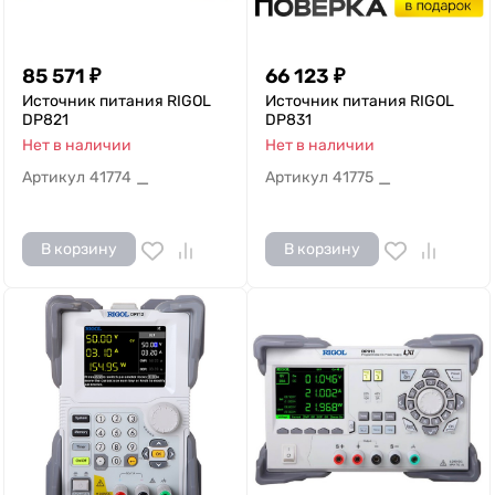
85 571
₽
66 123
₽
Источник питания RIGOL
Источник питания RIGOL
DP821
DP831
Нет в наличии
Нет в наличии
Артикул
41774
Артикул
41775
—
—
В корзину
В корзину