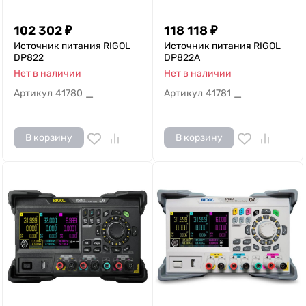
102 302
₽
118 118
₽
Источник питания RIGOL
Источник питания RIGOL
DP822
DP822A
Нет в наличии
Нет в наличии
Артикул
41780
Артикул
41781
—
—
В корзину
В корзину