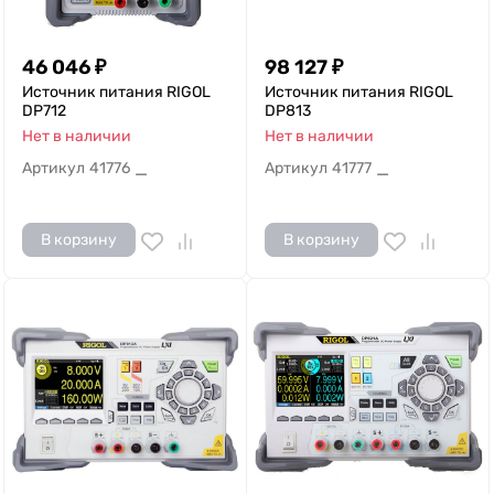
46 046
₽
98 127
₽
Источник питания RIGOL
Источник питания RIGOL
DP712
DP813
Нет в наличии
Нет в наличии
Артикул
41776
Артикул
41777
—
—
В корзину
В корзину