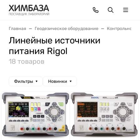
Главная
Геодезическое оборудование
Контрольно-из
Линейные источники
питания Rigol
18 товаров
Фильтры
Новинки