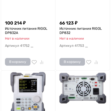
100 214
₽
66 123
₽
Источник питания RIGOL
Источник питания RIGOL
DP832A
DP832
Нет в наличии
Нет в наличии
Артикул
41752
Артикул
41753
—
—
В корзину
В корзину