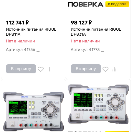
112 741
₽
98 127
₽
Источник питания RIGOL
Источник питания RIGOL
DP811A
DP831A
Нет в наличии
Нет в наличии
Артикул
41756
Артикул
41773
—
—
В корзину
В корзину